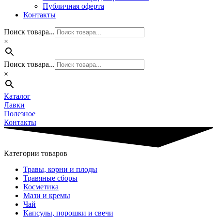
Публичная оферта
Контакты
Поиск товара...
×
Поиск товара...
×
Каталог
Лавки
Полезное
Контакты
Категории товаров
Травы, корни и плоды
Травяные сборы
Косметика
Мази и кремы
Чай
Капсулы, порошки и свечи