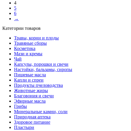
4
5
6
→
Категории товаров
Травы, корни и плоды
Травяные сборы
Косметика
Мази и кремы
Чай
Капсулы, порошки и свечи
Настойки, бальзамы, сиропы
Пищевые масла
Капли и спреи
Продукты пчеловодства
Животные жиры
Благовония и свечи
Эфирные масла
Грибы
Минеральные камни, соли
Природная аптека
Здоровое питание
Пластыри