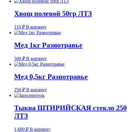
Хвощ полевой 50гр ЛТЗ
110
₽
В корзину
Мед 1кг Разнотравье
500
₽
В корзину
Мед 0,5кг Разнотравье
250
₽
В корзину
Тыква ШТИРИЙСКАЯ стекло 250
ЛТЗ
1,600
₽
В корзину