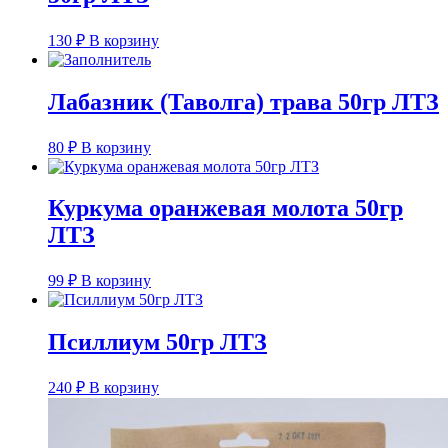
130
₽
В корзину
Лабазник (Таволга) трава 50гр ЛТЗ
80
₽
В корзину
Куркума оранжевая молота 50гр
ЛТЗ
99
₽
В корзину
Псиллиум 50гр ЛТЗ
240
₽
В корзину