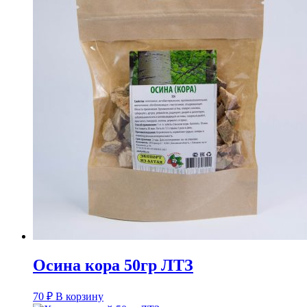
Осина кора 50гр ЛТЗ
70
₽
В корзину