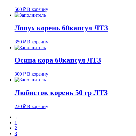
500
₽
В корзину
Лопух корень 60капсул ЛТЗ
350
₽
В корзину
Осина кора 60капсул ЛТЗ
300
₽
В корзину
Любисток корень 50 гр ЛТЗ
230
₽
В корзину
←
1
2
3