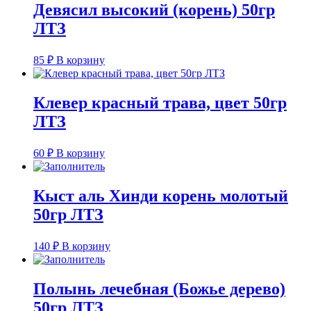
Девясил высокий (корень) 50гр
ЛТЗ
85
₽
В корзину
Клевер красный трава, цвет 50гр
ЛТЗ
60
₽
В корзину
Кыст аль Хинди корень молотый
50гр ЛТЗ
140
₽
В корзину
Полынь лечебная (Божье дерево)
50гр ЛТЗ