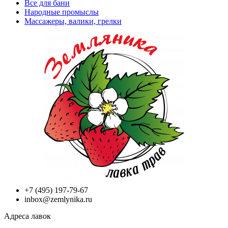
Все для бани
Народные промыслы
Массажеры, валики, грелки​
+7 (495) 197-79-67
inbox@zemlynika.ru
Адреса лавок