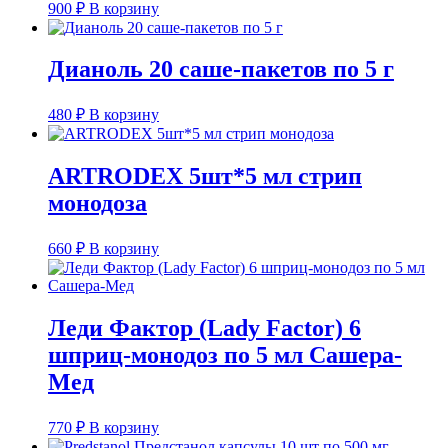
900
₽
В корзину
Дианоль 20 саше-пакетов по 5 г
480
₽
В корзину
ARTRODEX 5шт*5 мл стрип
монодоза
660
₽
В корзину
Леди Фактор (Lady Factor) 6
шприц-монодоз по 5 мл Сашера-
Мед
770
₽
В корзину