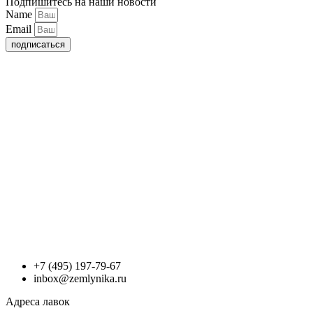
Подпишитесь на наши новости
Name
Email
подписаться
+7 (495) 197-79-67
inbox@zemlynika.ru
Адреса лавок