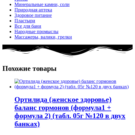
Минеральные камни, соли
Природная аптека
Здоровое питание
Пластыри
Все для бани
Народные промыслы
Массажеры, валики, грелки​
Похожие товары
Ортилида (женское здоровье)
баланс гормонов (формула1 +
формула 2) (табл. 05г №120 в двух
банках)