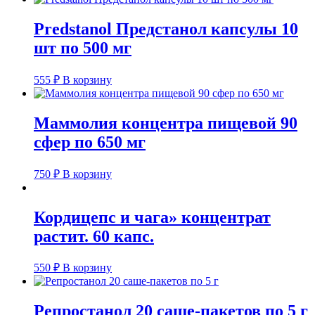
Predstanol Предстанол капсулы 10
шт по 500 мг
555
₽
В корзину
Маммолия концентра пищевой 90
сфер по 650 мг
750
₽
В корзину
Кордицепс и чага» концентрат
растит. 60 капс.
550
₽
В корзину
Репростанол 20 саше-пакетов по 5 г