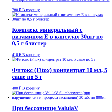
780
₽
В корзину
Комплекс минеральный с
витамином Е в капсулах 30шт по
0,5 г блистер
410
₽
В корзину
Фитокс (Fitox) концентрат 10 мл, 5
саше по 5 г
400
₽
В корзину
При бессоннице ValulaV