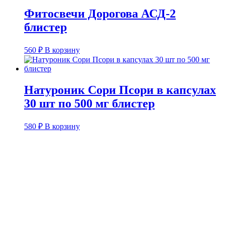
Фитосвечи Дорогова АСД-2
блистер
560
₽
В корзину
Натуроник Сори Псори в капсулах
30 шт по 500 мг блистер
580
₽
В корзину