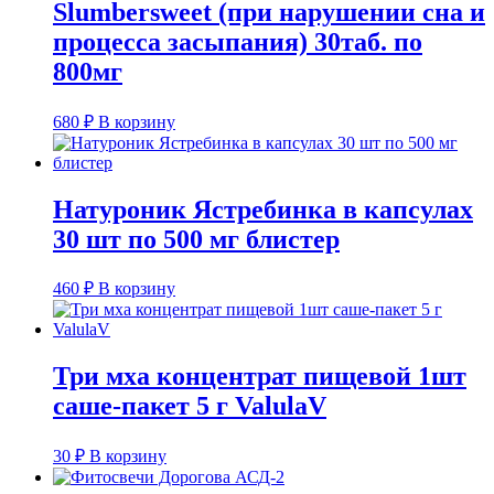
Slumbersweet (при нарушении сна и
процесса засыпания) 30таб. по
800мг
680
₽
В корзину
Натуроник Ястребинка в капсулах
30 шт по 500 мг блистер
460
₽
В корзину
Три мха концентрат пищевой 1шт
саше-пакет 5 г ValulaV
30
₽
В корзину