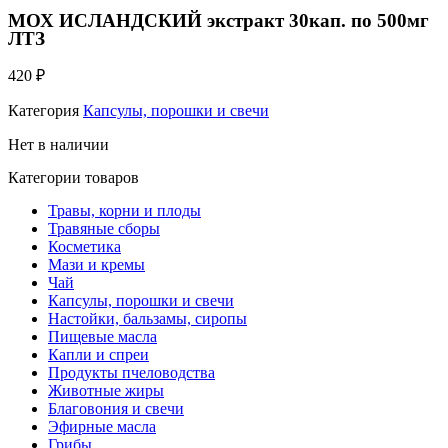
МОХ ИСЛАНДСКИЙ экстракт 30кап. по 500мг
ЛТЗ
420
₽
Категория
Капсулы, порошки и свечи
Нет в наличии
Категории товаров
Травы, корни и плоды
Травяные сборы
Косметика
Мази и кремы
Чай
Капсулы, порошки и свечи
Настойки, бальзамы, сиропы
Пищевые масла
Капли и спреи
Продукты пчеловодства
Животные жиры
Благовония и свечи
Эфирные масла
Грибы