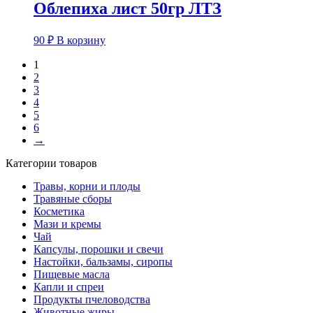
Облепиха лист 50гр ЛТЗ
90
₽
В корзину
1
2
3
4
5
6
→
Категории товаров
Травы, корни и плоды
Травяные сборы
Косметика
Мази и кремы
Чай
Капсулы, порошки и свечи
Настойки, бальзамы, сиропы
Пищевые масла
Капли и спреи
Продукты пчеловодства
Животные жиры