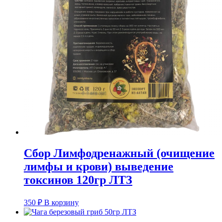
Сбор Лимфодренажный (очищение
лимфы и крови) выведение
токсинов 120гр ЛТЗ
350
₽
В корзину