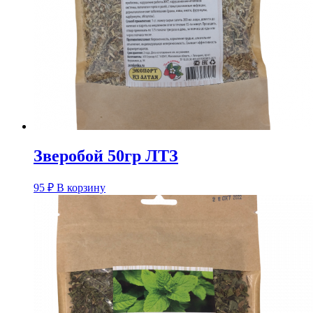
Зверобой 50гр ЛТЗ
95
₽
В корзину