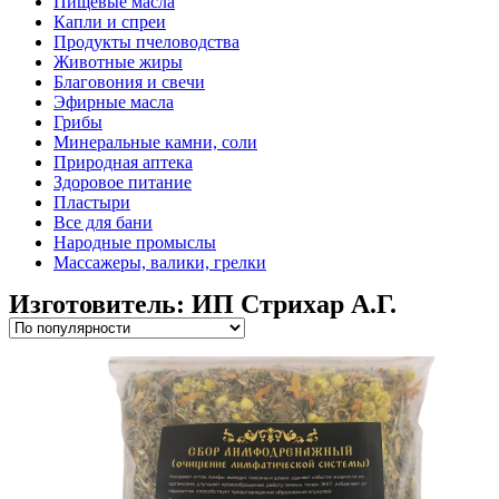
Пищевые масла
Капли и спреи
Продукты пчеловодства
Животные жиры
Благовония и свечи
Эфирные масла
Грибы
Минеральные камни, соли
Природная аптека
Здоровое питание
Пластыри
Все для бани
Народные промыслы
Массажеры, валики, грелки​
Изготовитель: ИП Стрихар А.Г.