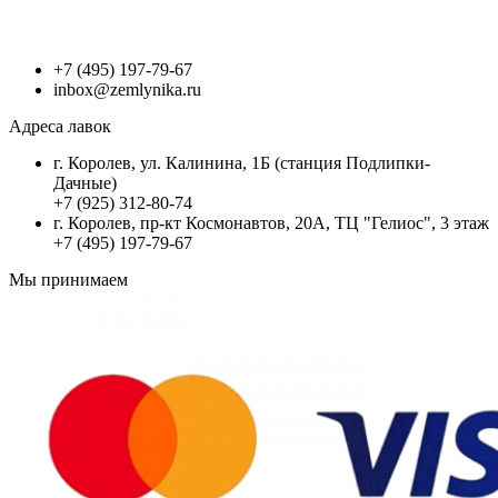
+7 (495) 197-79-67
inbox@zemlynika.ru
Адреса лавок
г. Королев, ул. Калинина, 1Б (станция Подлипки-
Дачные)
+7 (925) 312-80-74
г. Королев, пр-кт Космонавтов, 20А, ТЦ "Гелиос", 3 этаж
+7 (495) 197-79-67
Мы принимаем