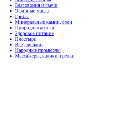
Благовония и свечи
Эфирные масла
Грибы
Минеральные камни, соли
Природная аптека
Здоровое питание
Пластыри
Все для бани
Народные промыслы
Массажеры, валики, грелки​