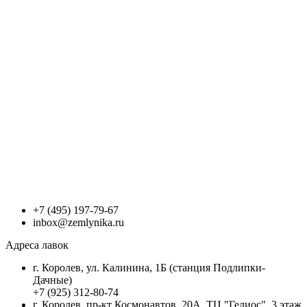
+7 (495) 197-79-67
inbox@zemlynika.ru
Адреса лавок
г. Королев, ул. Калинина, 1Б (станция Подлипки-
Дачные)
+7 (925) 312-80-74
г. Королев, пр-кт Космонавтов, 20А, ТЦ "Гелиос", 3 этаж