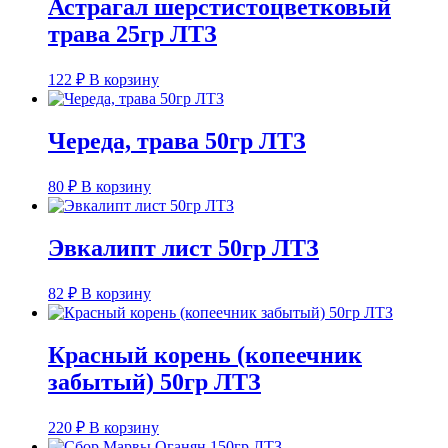
Астрагал шерстистоцветковый
трава 25гр ЛТЗ
122
₽
В корзину
Череда, трава 50гр ЛТЗ
80
₽
В корзину
Эвкалипт лист 50гр ЛТЗ
82
₽
В корзину
Красный корень (копеечник
забытый) 50гр ЛТЗ
220
₽
В корзину