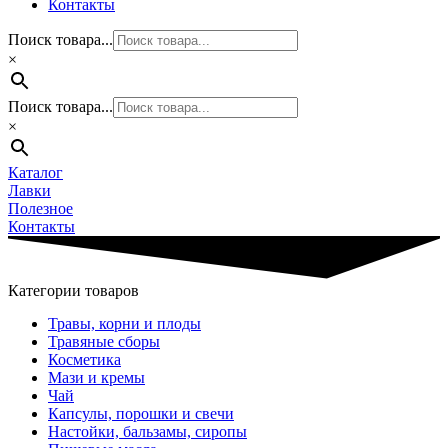
Контакты
Поиск товара...
×
Поиск товара...
×
Каталог
Лавки
Полезное
Контакты
Категории товаров
Травы, корни и плоды
Травяные сборы
Косметика
Мази и кремы
Чай
Капсулы, порошки и свечи
Настойки, бальзамы, сиропы