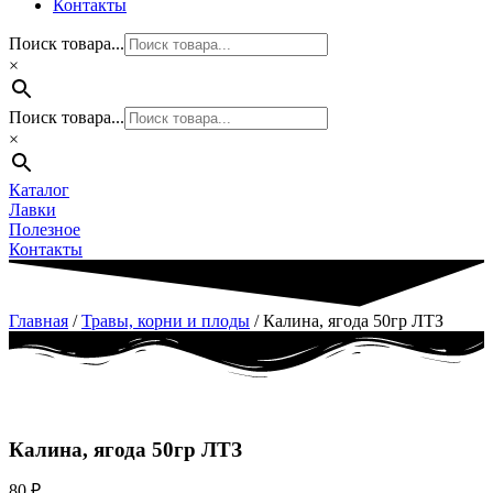
Контакты
Поиск товара...
×
Поиск товара...
×
Каталог
Лавки
Полезное
Контакты
Главная
/
Травы, корни и плоды
/ Калина, ягода 50гр ЛТЗ
Калина, ягода 50гр ЛТЗ
80
₽