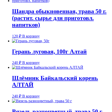
Шандра обыкновенная, трава 50 г.
(растит. сырье для приготовл.
напитков)
120
₽
В корзину
Герань луговая, 100г Алтай
240
₽
В корзину
Шлёмник Байкальский корень
АЛТАЙ
240
₽
В корзину
Вязель разноцветный, трава 50 г