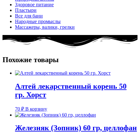
Здоровое питание
Пластыри
Все для бани
Народные промыслы
Массажеры, валики, грелки​
Похожие товары
Алтей лекарственный корень 50
гр. Хорст
70
₽
В корзину
Железняк (Зопник) 60 гр, целлофан