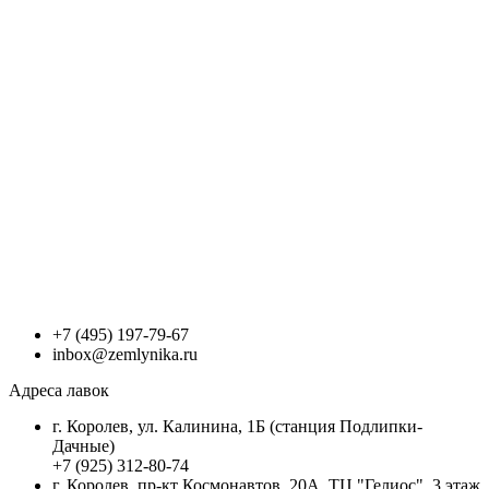
+7 (495) 197-79-67
inbox@zemlynika.ru
Адреса лавок
г. Королев, ул. Калинина, 1Б (станция Подлипки-
Дачные)
+7 (925) 312-80-74
г. Королев, пр-кт Космонавтов, 20А, ТЦ "Гелиос", 3 этаж