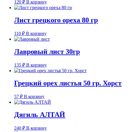
120
₽
В корзину
Лист грецкого ореха 80 гр
110
₽
В корзину
Лавровый лист 30гр
135
₽
В корзину
Грецкий орех листья 50 гр. Хорст
57
₽
В корзину
Дягиль АЛТАЙ
240
₽
В корзину