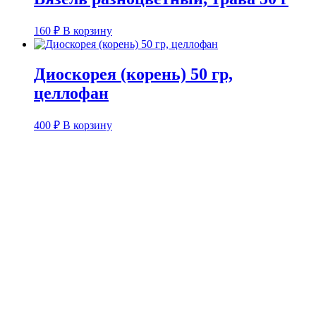
160
₽
В корзину
Диоскорея (корень) 50 гр,
целлофан
400
₽
В корзину