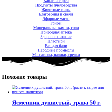
Капли и спреи
Продукты пчеловодства
Животные жиры
Благовония и свечи
Эфирные масла
Грибы
Минеральные камни, соли
Природная аптека
Здоровое питание
Пластыри
Все для бани
Народные промыслы
Массажеры, валики, грелки​
Похожие товары
Ясменник душистый, трава 50 г.