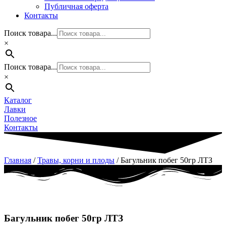
Публичная оферта
Контакты
Поиск товара...
×
Поиск товара...
×
Каталог
Лавки
Полезное
Контакты
Главная
/
Травы, корни и плоды
/ Багульник побег 50гр ЛТЗ
Багульник побег 50гр ЛТЗ