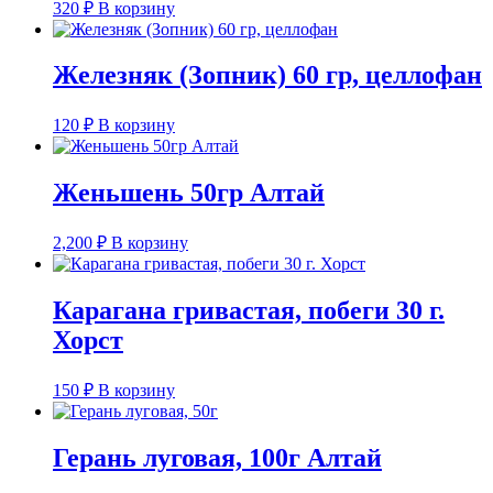
320
₽
В корзину
Железняк (Зопник) 60 гр, целлофан
120
₽
В корзину
Женьшень 50гр Алтай
2,200
₽
В корзину
Карагана гривастая, побеги 30 г.
Хорст
150
₽
В корзину
Герань луговая, 100г Алтай