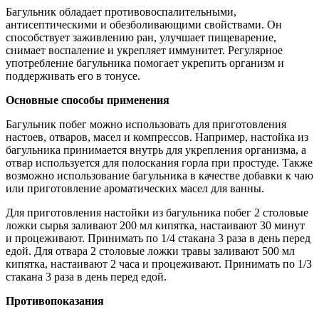
Багульник обладает противовоспалительными,
антисептическими и обезболивающими свойствами. Он
способствует заживлению ран, улучшает пищеварение,
снимает воспаление и укрепляет иммунитет. Регулярное
употребление багульника помогает укрепить организм и
поддерживать его в тонусе.
Основные способы применения
Багульник побег можно использовать для приготовления
настоев, отваров, масел и компрессов. Например, настойка из
багульника принимается внутрь для укрепления организма, а
отвар используется для полоскания горла при простуде. Также
возможно использование багульника в качестве добавки к чаю
или приготовление ароматических масел для ванны.
Для приготовления настойки из багульника побег 2 столовые
ложки сырья заливают 200 мл кипятка, настаивают 30 минут
и процеживают. Принимать по 1/4 стакана 3 раза в день перед
едой. Для отвара 2 столовые ложки травы заливают 500 мл
кипятка, настаивают 2 часа и процеживают. Принимать по 1/3
стакана 3 раза в день перед едой.
Противопоказания