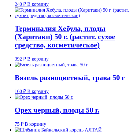
240
₽
В корзину
Терминалия Хебула, плоды
(Харитаки) 50 г. (растит. сухое
средство, косметическое)
392
₽
В корзину
Вязель разноцветный, трава 50 г
160
₽
В корзину
Орех черный, плоды 50 г.
75
₽
В корзину