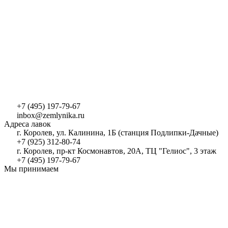
+7 (495) 197-79-67
inbox@zemlynika.ru
Адреса лавок
г. Королев, ул. Калинина, 1Б (станция Подлипки-Дачные)
+7 (925) 312-80-74
г. Королев, пр-кт Космонавтов, 20А, ТЦ "Гелиос", 3 этаж
+7 (495) 197-79-67
Мы принимаем