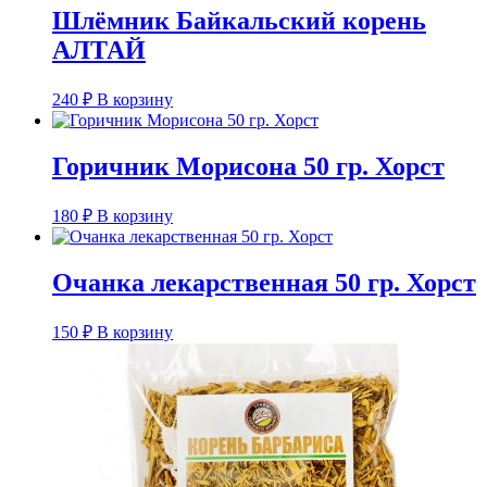
Шлёмник Байкальский корень
АЛТАЙ
240
₽
В корзину
Горичник Морисона 50 гр. Хорст
180
₽
В корзину
Очанка лекарственная 50 гр. Хорст
150
₽
В корзину