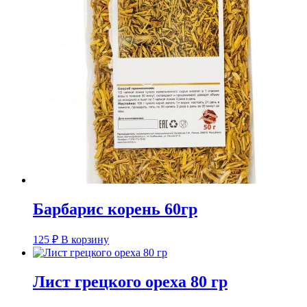
Барбарис корень 60гр
125
₽
В корзину
Лист грецкого ореха 80 гр