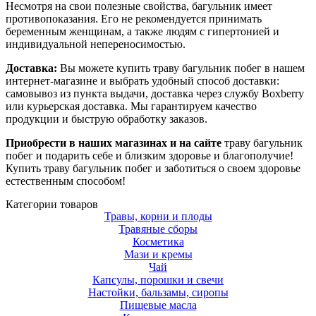
Несмотря на свои полезные свойства, багульник имеет
противопоказания. Его не рекомендуется принимать
беременным женщинам, а также людям с гипертонией и
индивидуальной непереносимостью.
Доставка:
Вы можете купить траву багульник побег в нашем
интернет-магазине и выбрать удобный способ доставки:
самовывоз из пункта выдачи, доставка через службу Boxberry
или курьерская доставка. Мы гарантируем качество
продукции и быструю обработку заказов.
Приобрести в наших магазинах и на сайте
траву багульник
побег и подарить себе и близким здоровье и благополучие!
Купить траву багульник побег и заботиться о своем здоровье
естественным способом!
Категории товаров
Травы, корни и плоды
Травяные сборы
Косметика
Мази и кремы
Чай
Капсулы, порошки и свечи
Настойки, бальзамы, сиропы
Пищевые масла