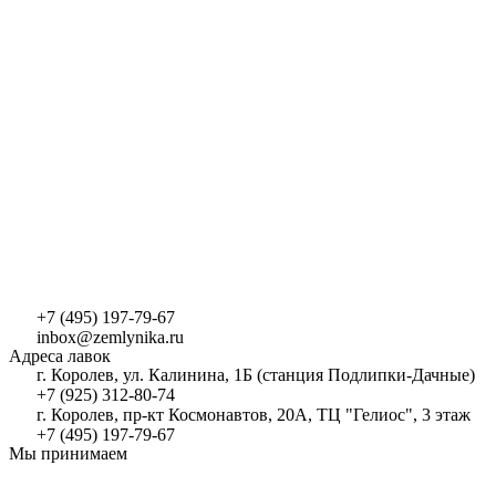
+7 (495) 197-79-67
inbox@zemlynika.ru
Адреса лавок
г. Королев, ул. Калинина, 1Б (станция Подлипки-Дачные)
+7 (925) 312-80-74
г. Королев, пр-кт Космонавтов, 20А, ТЦ "Гелиос", 3 этаж
+7 (495) 197-79-67
Мы принимаем