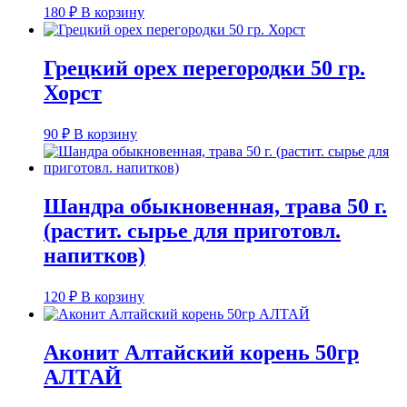
180
₽
В корзину
Грецкий орех перегородки 50 гр.
Хорст
90
₽
В корзину
Шандра обыкновенная, трава 50 г.
(растит. сырье для приготовл.
напитков)
120
₽
В корзину
Аконит Алтайский корень 50гр
АЛТАЙ