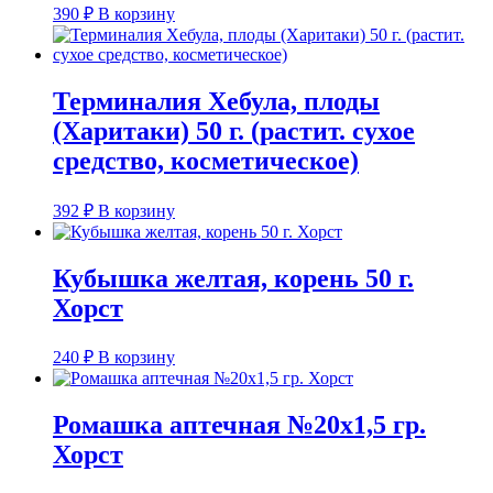
390
₽
В корзину
Терминалия Хебула, плоды
(Харитаки) 50 г. (растит. сухое
средство, косметическое)
392
₽
В корзину
Кубышка желтая, корень 50 г.
Хорст
240
₽
В корзину
Ромашка аптечная №20х1,5 гр.
Хорст