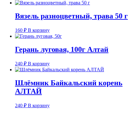
Вязель разноцветный, трава 50 г
160
₽
В корзину
Герань луговая, 100г Алтай
240
₽
В корзину
Шлёмник Байкальский корень
АЛТАЙ
240
₽
В корзину