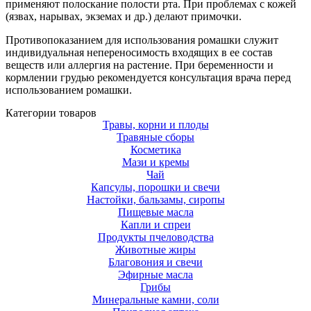
применяют полоскание полости рта. При проблемах с кожей
(язвах, нарывах, экземах и др.) делают примочки.
Противопоказанием для использования ромашки служит
индивидуальная непереносимость входящих в ее состав
веществ или аллергия на растение. При беременности и
кормлении грудью рекомендуется консультация врача перед
использованием ромашки.
Категории товаров
Травы, корни и плоды
Травяные сборы
Косметика
Мази и кремы
Чай
Капсулы, порошки и свечи
Настойки, бальзамы, сиропы
Пищевые масла
Капли и спреи
Продукты пчеловодства
Животные жиры
Благовония и свечи
Эфирные масла
Грибы
Минеральные камни, соли