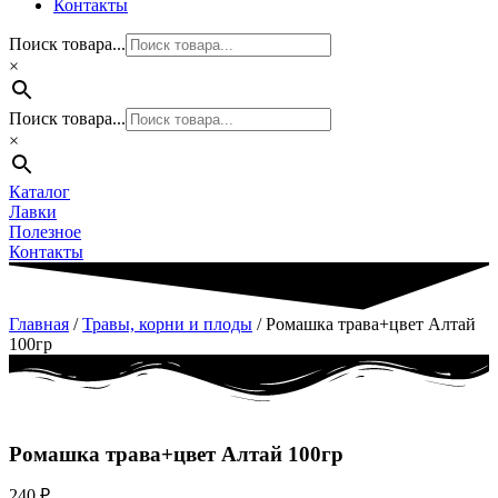
Контакты
Поиск товара...
×
Поиск товара...
×
Каталог
Лавки
Полезное
Контакты
Главная
/
Травы, корни и плоды
/ Ромашка трава+цвет Алтай
100гр
Ромашка трава+цвет Алтай 100гр
240
₽