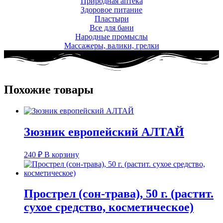
Природная аптека
Здоровое питание
Пластыри
Все для бани
Народные промыслы
Массажеры, валики, грелки​
Похожие товары
Зюзник европейский АЛТАЙ
240
₽
В корзину
Прострел (сон-трава), 50 г. (растит.
сухое средство, косметическое)