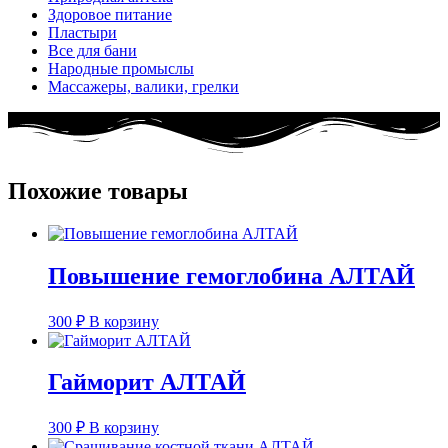
Здоровое питание
Пластыри
Все для бани
Народные промыслы
Массажеры, валики, грелки​
Похожие товары
Повышение гемоглобина АЛТАЙ
300
₽
В корзину
Гайморит АЛТАЙ
300
₽
В корзину