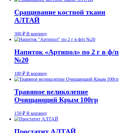
Сращивание костной ткани
АЛТАЙ
300
₽
В корзину
Напиток «Артипол» по 2 г в ф/п
№20
180
₽
В корзину
Травяное великолепие
Очищающий Крым 100гр
150
₽
В корзину
Простатит АЛТАЙ