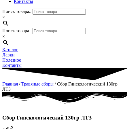
Контакты
Поиск товара...
×
Поиск товара...
×
Каталог
Лавки
Полезное
Контакты
Главная
/
Травяные сборы
/ Сбор Гинекологический 130гр
ЛТЗ
Сбор Гинекологический 130гр ЛТЗ
350
₽