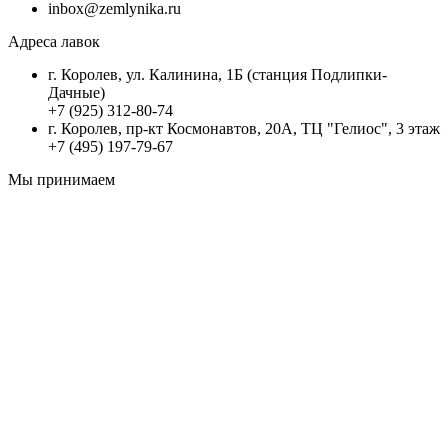
inbox@zemlynika.ru
Адреса лавок
г. Королев, ул. Калинина, 1Б (станция Подлипки-
Дачные)
+7 (925) 312-80-74
г. Королев, пр-кт Космонавтов, 20А, ТЦ "Гелиос", 3 этаж
+7 (495) 197-79-67
Мы принимаем