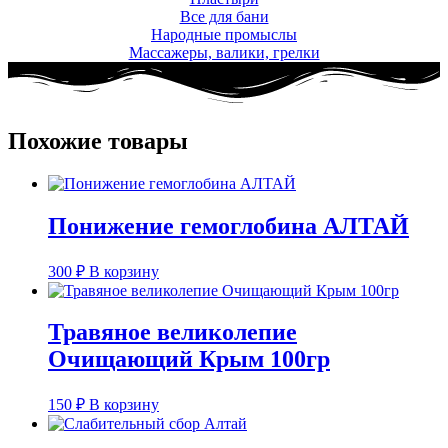
Все для бани
Народные промыслы
Массажеры, валики, грелки​
Похожие товары
Понижение гемоглобина АЛТАЙ
300
₽
В корзину
Травяное великолепие
Очищающий Крым 100гр
150
₽
В корзину