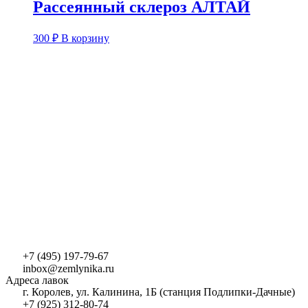
Рассеянный склероз АЛТАЙ
300
₽
В корзину
+7 (495) 197-79-67
inbox@zemlynika.ru
Адреса лавок
г. Королев, ул. Калинина, 1Б (станция Подлипки-Дачные)
+7 (925) 312-80-74