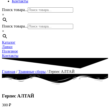
Контакты
Поиск товара...
×
Поиск товара...
×
Каталог
Лавки
Полезное
Контакты
Главная
/
Травяные сборы
/ Герпес АЛТАЙ
Герпес АЛТАЙ
300
₽