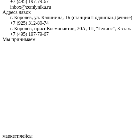
+7 (495) 197-79-67
inbox@zemlynika.ru
Адреса лавок
г. Королев, ул. Калинина, 1Б (станция Подлипки-Дачные)
+7 (925) 312-80-74
г. Королев, пр-кт Космонавтов, 20А, ТЦ "Гелиос", 3 этаж
+7 (495) 197-79-67
Мы принимаем
маркетплейсы