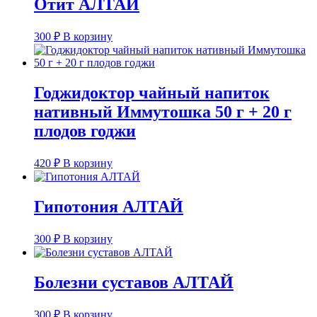
Отит АЛТАЙ
300
₽
В корзину
Годжидоктор чайный напиток
нативный Иммутошка 50 г + 20 г
плодов годжи
420
₽
В корзину
Гипотония АЛТАЙ
300
₽
В корзину
Болезни суставов АЛТАЙ
300
₽
В корзину