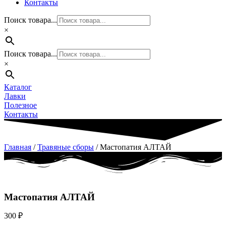
Контакты
Поиск товара...
×
Поиск товара...
×
Каталог
Лавки
Полезное
Контакты
Главная
/
Травяные сборы
/ Мастопатия АЛТАЙ
Мастопатия АЛТАЙ
300
₽