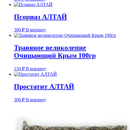
Псориаз АЛТАЙ
300
₽
В корзину
Травяное великолепие
Очищающий Крым 100гр
150
₽
В корзину
Простатит АЛТАЙ
300
₽
В корзину