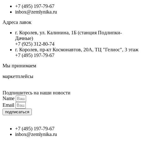
+7 (495) 197-79-67
inbox@zemlynika.ru
Адреса лавок
г. Королев, ул. Калинина, 1Б (станция Подлипки-
Дачные)
+7 (925) 312-80-74
г. Королев, пр-кт Космонавтов, 20А, ТЦ "Гелиос", 3 этаж
+7 (495) 197-79-67
Мы принимаем
маркетплейсы
Подпишитесь на наши новости
Name
Email
подписаться
+7 (495) 197-79-67
inbox@zemlynika.ru