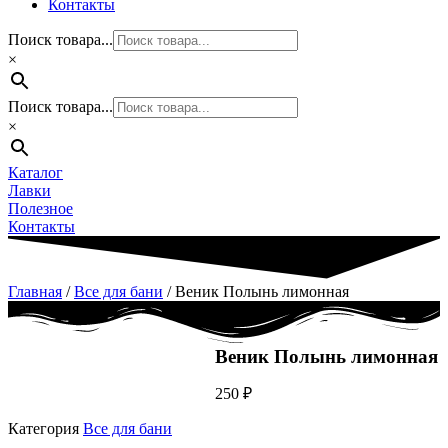
Контакты
Поиск товара...
×
Поиск товара...
×
Каталог
Лавки
Полезное
Контакты
Главная
/
Все для бани
/ Веник Полынь лимонная
Веник Полынь лимонная
250
₽
Категория
Все для бани