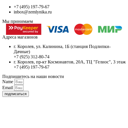
+7 (495) 197-79-67
inbox@zemlynika.ru
Мы принимаем
Адреса магазинов
г. Королев, ул. Калинина, 1Б (станция Подлипки-
Дачные)
+7 (925) 312-80-74
г. Королев, пр-кт Космонавтов, 20А, ТЦ "Гелиос", 3 этаж
+7 (495) 197-79-67
Подпишитесь на наши новости
Name
Email
подписаться