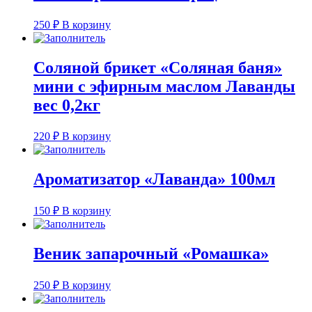
250
₽
В корзину
Соляной брикет «Соляная баня»
мини с эфирным маслом Лаванды
вес 0,2кг
220
₽
В корзину
Ароматизатор «Лаванда» 100мл
150
₽
В корзину
Веник запарочный «Ромашка»
250
₽
В корзину