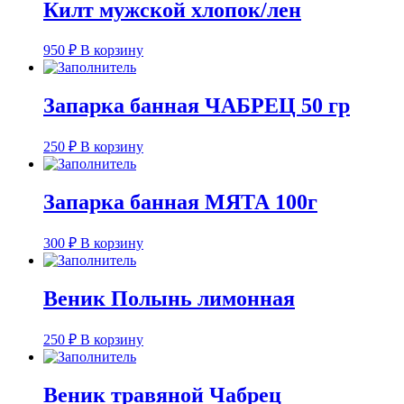
Килт мужской хлопок/лен
950
₽
В корзину
Запарка банная ЧАБРЕЦ 50 гр
250
₽
В корзину
Запарка банная МЯТА 100г
300
₽
В корзину
Веник Полынь лимонная
250
₽
В корзину
Веник травяной Чабрец