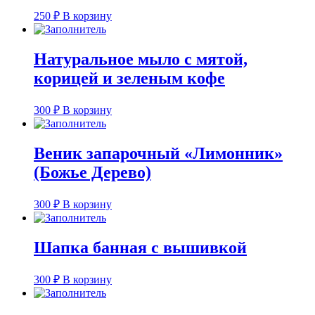
250
₽
В корзину
Натуральное мыло с мятой,
корицей и зеленым кофе
300
₽
В корзину
Веник запарочный «Лимонник»
(Божье Дерево)
300
₽
В корзину
Шапка банная с вышивкой
300
₽
В корзину