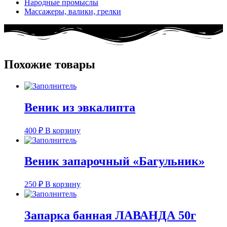
Народные промыслы
Массажеры, валики, грелки​
Похожие товары
Веник из эвкалипта
400
₽
В корзину
Веник запарочный «Багульник»
250
₽
В корзину
Запарка банная ЛАВАНДА 50г