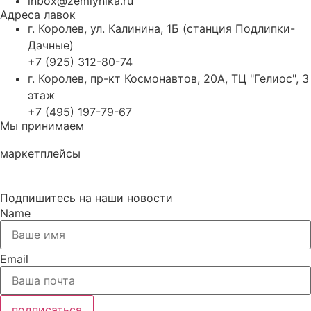
inbox@zemlynika.ru
Адреса лавок
г. Королев, ул. Калинина, 1Б (станция Подлипки-
Дачные)
+7 (925) 312-80-74
г. Королев, пр-кт Космонавтов, 20А, ТЦ "Гелиос", 3
этаж
+7 (495) 197-79-67
Мы принимаем
маркетплейсы
Подпишитесь на наши новости
Name
Email
подписаться