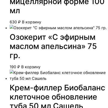
мицеллярной форме 100
мл
630
₽
В корзину
Озокерит «С эфирным
маслом апельсина» 75
гр.
190
₽
В корзину
Крем-филлер Биобаланс
клеточное обновление
туба 50 мл Сашель