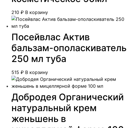
210
₽
В корзину
Посейвлас Актив
бальзам-ополаскиватель
250 мл туба
515
₽
В корзину
Добродея Органический
натуральный крем
женьшень в