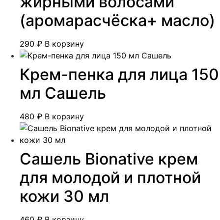
жирными волосами
(аромарасчёска+ масло)
290
₽
В корзину
Крем-пенка для лица 150
мл Сашель
480
₽
В корзину
Сашель Bionative крем
для молодой и плотной
кожи 30 мл
460
₽
В корзину