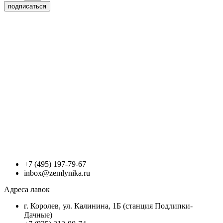
подписаться
+7 (495) 197-79-67
inbox@zemlynika.ru
Адреса лавок
г. Королев, ул. Калинина, 1Б (станция Подлипки-
Дачные)