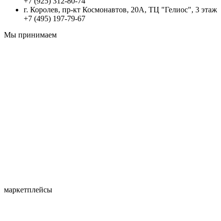
+7 (925) 312-80-74
г. Королев, пр-кт Космонавтов, 20А, ТЦ "Гелиос", 3 этаж
+7 (495) 197-79-67
Мы принимаем
маркетплейсы