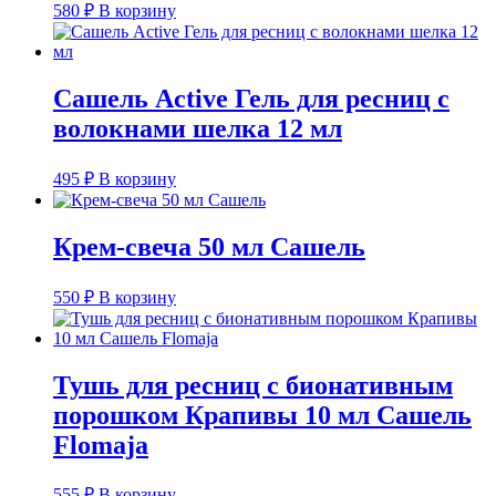
580
₽
В корзину
Сашель Active Гель для ресниц с
волокнами шелка 12 мл
495
₽
В корзину
Крем-свеча 50 мл Сашель
550
₽
В корзину
Тушь для ресниц с бионативным
порошком Крапивы 10 мл Сашель
Flomaja
555
₽
В корзину