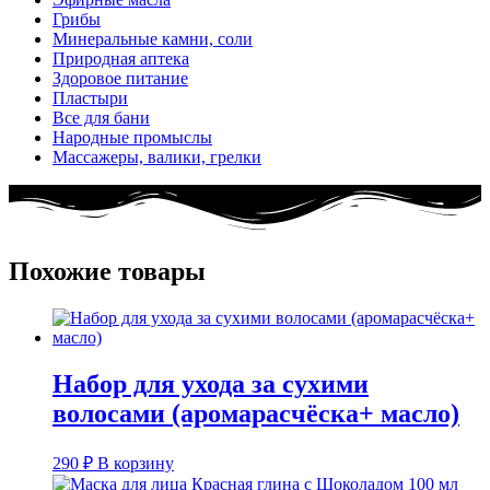
Грибы
Минеральные камни, соли
Природная аптека
Здоровое питание
Пластыри
Все для бани
Народные промыслы
Массажеры, валики, грелки​
Похожие товары
Набор для ухода за сухими
волосами (аромарасчёска+ масло)
290
₽
В корзину