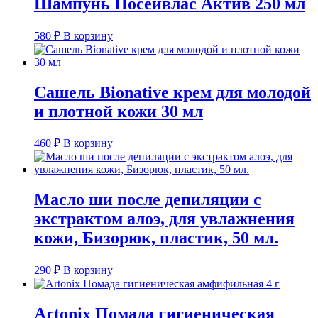
Шампунь Посейвлас Актив 250 мл
580
₽
В корзину
Сашель Bionative крем для молодой
и плотной кожи 30 мл
460
₽
В корзину
Масло ши после депиляции с
экстрактом алоэ, для увлажнения
кожи, Бизорюк, пластик, 50 мл.
290
₽
В корзину
Artonix Помада гигиеническая