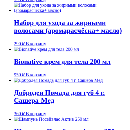
Набор для ухода за жирными
волосами (аромарасчёска+ масло)
290
₽
В корзину
Bionative крем для тела 200 мл
950
₽
В корзину
Добродея Помада для губ 4 г.
Сашера-Мед
360
₽
В корзину