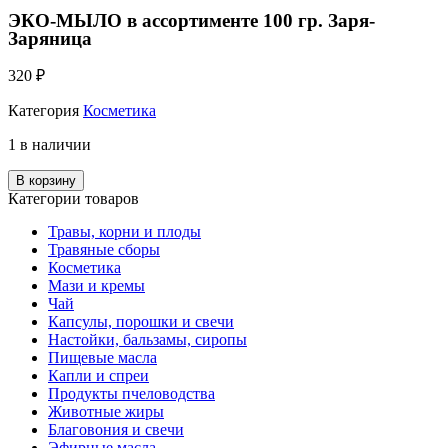
ЭКО-МЫЛО в ассортименте 100 гр. Заря-
Заряница
320
₽
Категория
Косметика
1 в наличии
В корзину
Категории товаров
Травы, корни и плоды
Травяные сборы
Косметика
Мази и кремы
Чай
Капсулы, порошки и свечи
Настойки, бальзамы, сиропы
Пищевые масла
Капли и спреи
Продукты пчеловодства
Животные жиры
Благовония и свечи
Эфирные масла