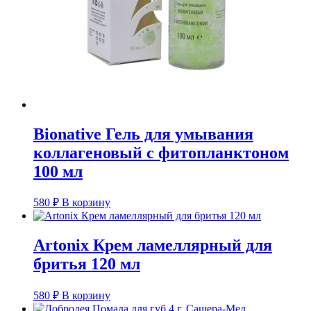
Bionative Гель для умывания
коллагеновый с фитопланктоном
100 мл
580
₽
В корзину
Artonix Крем ламеллярный для
бритья 120 мл
580
₽
В корзину