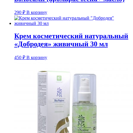
290
₽
В корзину
Крем косметический натуральный
«Добродея» живичный 30 мл
450
₽
В корзину