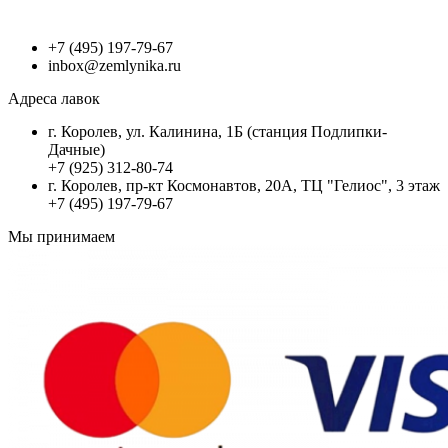
+7 (495) 197-79-67
inbox@zemlynika.ru
Адреса лавок
г. Королев, ул. Калинина, 1Б (станция Подлипки-
Дачные)
+7 (925) 312-80-74
г. Королев, пр-кт Космонавтов, 20А, ТЦ "Гелиос", 3 этаж
+7 (495) 197-79-67
Мы принимаем