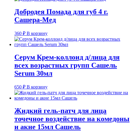
Добродея Помада для губ 4 г.
Сашера-Мед
360
₽
В корзину
Серум Крем-коллоид д/лица для
всех возрастных групп Сашель
Serum 30мл
650
₽
В корзину
Жидкий гель-патч для лица
точечное воздействие на комедоны
и акне 15мл Сашель