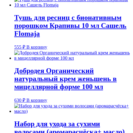
Тушь для ресниц с бионативным
порошком Крапивы 10 мл Сашель
Flomaja
555
₽
В корзину
Добродея Органический
натуральный крем женьшень в
мицеллярной форме 100 мл
630
₽
В корзину
Набор для ухода за сухими
волосами (аромарасчёска+ масло)