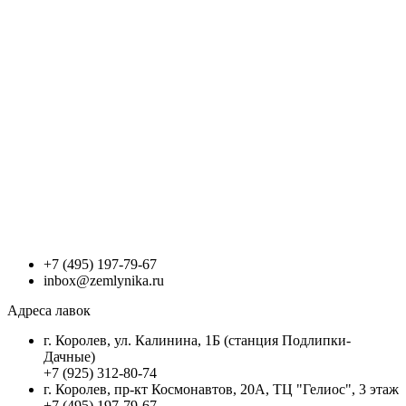
+7 (495) 197-79-67
inbox@zemlynika.ru
Адреса лавок
г. Королев, ул. Калинина, 1Б (станция Подлипки-
Дачные)
+7 (925) 312-80-74
г. Королев, пр-кт Космонавтов, 20А, ТЦ "Гелиос", 3 этаж
+7 (495) 197-79-67