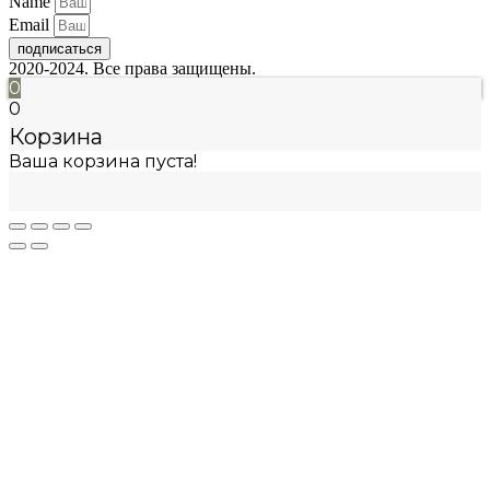
Name
Email
подписаться
2020-2024. Все права защищены.
0
0
Корзина
Ваша корзина пуста!