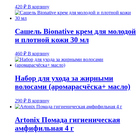
420
₽
В корзину
Сашель Bionative крем для молодой
и плотной кожи 30 мл
460
₽
В корзину
Набор для ухода за жирными
волосами (аромарасчёска+ масло)
290
₽
В корзину
Artonix Помада гигиеническая
амфифильная 4 г