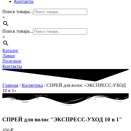
Контакты
Поиск товара...
×
Поиск товара...
×
Каталог
Лавки
Полезное
Контакты
Главная
/
Косметика
/ СПРЕЙ для волос «ЭКСПРЕСС-УХОД
10 в 1»
СПРЕЙ для волос "ЭКСПРЕСС-УХОД 10 в 1"
450
₽