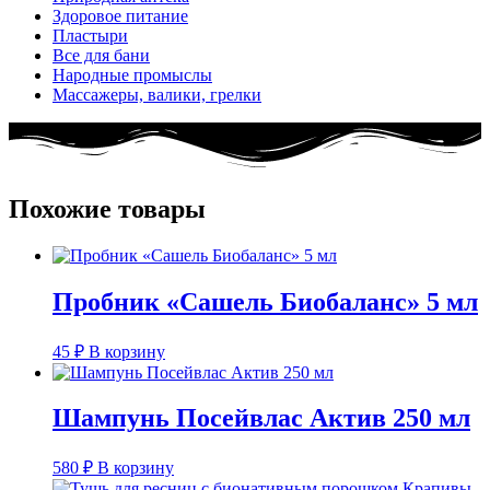
Здоровое питание
Пластыри
Все для бани
Народные промыслы
Массажеры, валики, грелки​
Похожие товары
Пробник «Сашель Биобаланс» 5 мл
45
₽
В корзину
Шампунь Посейвлас Актив 250 мл
580
₽
В корзину