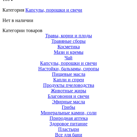
Категория
Капсулы, порошки и свечи
Нет в наличии
Категории товаров
Травы, корни и плоды
Травяные сборы
Косметика
Мази и кремы
Чай
Капсулы, порошки и свечи
Настойки, бальзамы, сиропы
Пищевые масла
Капли и спреи
Продукты пчеловодства
Животные жиры
Благовония и свечи
Эфирные масла
Грибы
Минеральные камни, соли
Природная аптека
Здоровое питание
Пластыри
Все для бани