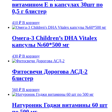
витамином Е в капсулах 30шт по
0,5 г блистер
410
₽
В корзину
Омега-3 Children’s DHA Vitalex
капсулы №60*500 мг
430
₽
В корзину
Фитосвечи Дорогова АСД-2
блистер
560
₽
В корзину
Натуроник Годжи витамины 60 шт
по 500 мг