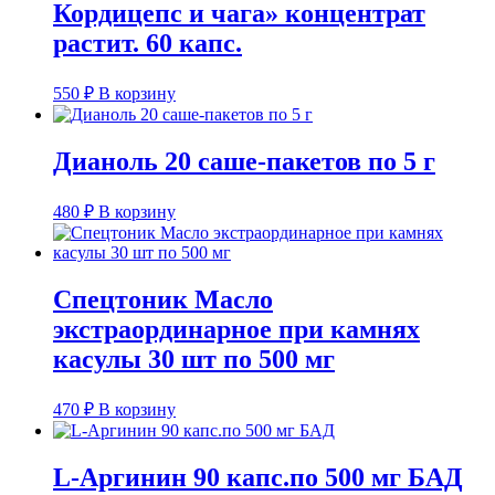
Кордицепс и чага» концентрат
растит. 60 капс.
550
₽
В корзину
Дианоль 20 саше-пакетов по 5 г
480
₽
В корзину
Спецтоник Масло
экстраординарное при камнях
касулы 30 шт по 500 мг
470
₽
В корзину
L-Аргинин 90 капс.по 500 мг БАД