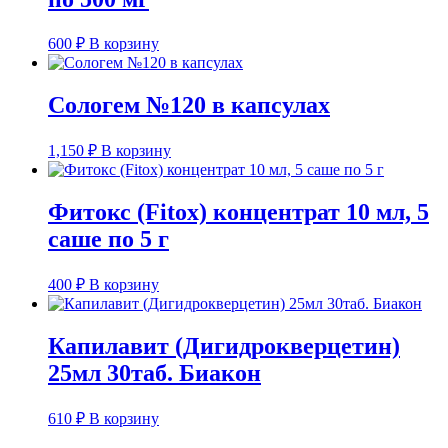
600
₽
В корзину
Сологем №120 в капсулах
1,150
₽
В корзину
Фитокс (Fitox) концентрат 10 мл, 5
саше по 5 г
400
₽
В корзину
Капилавит (Дигидрокверцетин)
25мл 30таб. Биакон
610
₽
В корзину