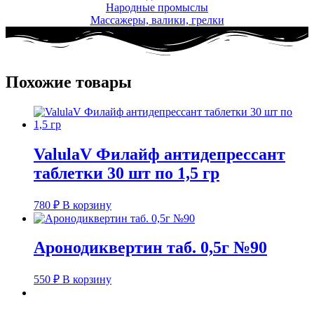
Народные промыслы
Массажеры, валики, грелки​
Похожие товары
ValulaV Филайф антидепрессант
таблетки 30 шт по 1,5 гр
780
₽
В корзину
Аронодиквертин таб. 0,5г №90
550
₽
В корзину