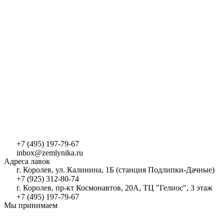
+7 (495) 197-79-67
inbox@zemlynika.ru
Адреса лавок
г. Королев, ул. Калинина, 1Б (станция Подлипки-Дачные)
+7 (925) 312-80-74
г. Королев, пр-кт Космонавтов, 20А, ТЦ "Гелиос", 3 этаж
+7 (495) 197-79-67
Мы принимаем