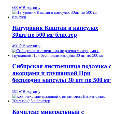
600
₽
В корзину
Натуроник Каштан в капсулах
30шт по 500 мг блистер
490
₽
В корзину
Сибирская лиственница подсочка с
якорцами и грушанкой При
бесплодии капсулы 30 шт по 500 мг
595
₽
В корзину
Комплекс минеральный с