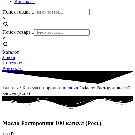
Контакты
Поиск товара...
×
Поиск товара...
×
Каталог
Лавки
Полезное
Контакты
Главная
/
Капсулы, порошки и свечи
/ Масло Расторопши 100
капсул (Рось)
Масло Расторопши 100 капсул (Рось)
100
₽