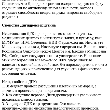
Считается, что Дигидрокверцетин входит в первую пятёрку
соединений по антиоксидантной активности, которая
отражает способность вещества деактивировать свободные
радикалы.
Свойства Дигидрокверцетина
Исследования ДГК проводились во многих научных,
медицинских центрах и институтах, таких, к примеру, как:
МГМУ им. И.М. Сеченова, НИИ Фармакологии, Институте
Микрохирургии глаза, Институте хирургии им. Вишневского,
Российском Онкологическом Центре им. Блохина Минздрава
РФ, Сибирском государственном университете. На основе
этих исследований мы можем со 100% уверенностью
написать о важнейших свойствах Дегидрокверцетина, и о его
рекомендациях к применению для улучшения физического
состояния человека.
Итак, свойства ДГК:
1. Замедляет процесс разрушения клеточных мембран, а,
значит, и процесс старения организма.
2. Как следствие первого: Дигидрокверцетин увеличивает
продолжительность жизни.
3. Защищает ДНК от разрушения. Это является
предупреждением множества патологических процессов.