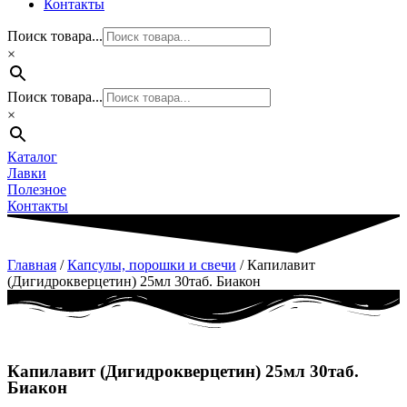
Контакты
Поиск товара...
×
Поиск товара...
×
Каталог
Лавки
Полезное
Контакты
Главная
/
Капсулы, порошки и свечи
/ Капилавит
(Дигидрокверцетин) 25мл 30таб. Биакон
Капилавит (Дигидрокверцетин) 25мл 30таб.
Биакон