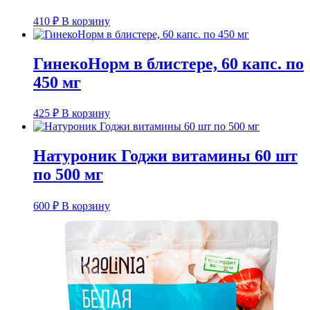
410
₽
В корзину
ГинекоНорм в блистере, 60 капс. по
450 мг
425
₽
В корзину
Натуроник Годжи витамины 60 шт
по 500 мг
600
₽
В корзину