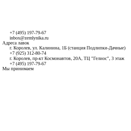
+7 (495) 197-79-67
inbox@zemlynika.ru
Адреса лавок
г. Королев, ул. Калинина, 1Б (станция Подлипки-Дачные)
+7 (925) 312-80-74
г. Королев, пр-кт Космонавтов, 20А, ТЦ "Гелиос", 3 этаж
+7 (495) 197-79-67
Мы принимаем