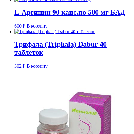
L-Аргинин 90 капс.по 500 мг БАД
600
₽
В корзину
Трифала (Triphala) Dabur 40
таблеток
302
₽
В корзину