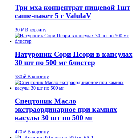
Три мха концентрат пищевой 1шт
саше-пакет 5 г ValulaV
30
₽
В корзину
Натуроник Сори Псори в капсулах
30 шт по 500 мг блистер
580
₽
В корзину
Спецтоник Масло
экстраординарное при камнях
касулы 30 шт по 500 мг
470
₽
В корзину