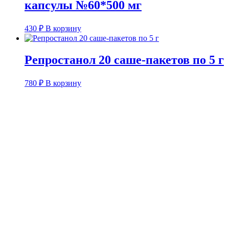
капсулы №60*500 мг
430
₽
В корзину
Репростанол 20 саше-пакетов по 5 г
780
₽
В корзину