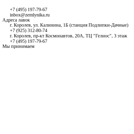
+7 (495) 197-79-67
inbox@zemlynika.ru
Адреса лавок
г. Королев, ул. Калинина, 1Б (станция Подлипки-Дачные)
+7 (925) 312-80-74
г. Королев, пр-кт Космонавтов, 20А, ТЦ "Гелиос", 3 этаж
+7 (495) 197-79-67
Мы принимаем