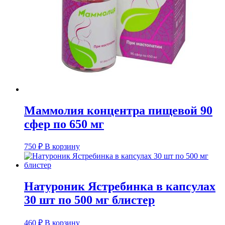
Маммолия концентра пищевой 90
сфер по 650 мг
750
₽
В корзину
Натуроник Ястребинка в капсулах
30 шт по 500 мг блистер
460
₽
В корзину