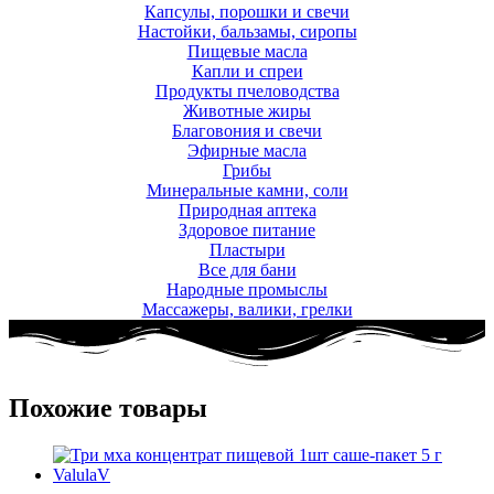
Капсулы, порошки и свечи
Настойки, бальзамы, сиропы
Пищевые масла
Капли и спреи
Продукты пчеловодства
Животные жиры
Благовония и свечи
Эфирные масла
Грибы
Минеральные камни, соли
Природная аптека
Здоровое питание
Пластыри
Все для бани
Народные промыслы
Массажеры, валики, грелки​
Похожие товары