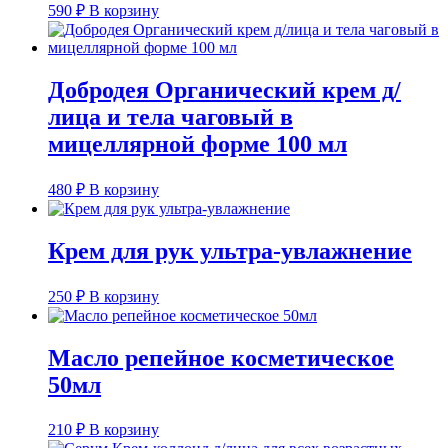
590
₽
В корзину
Добродея Органический крем д/
лица и тела чаговый в
мицеллярной форме 100 мл
480
₽
В корзину
Крем для рук ультра-увлажнение
250
₽
В корзину
Масло репейное косметическое
50мл
210
₽
В корзину