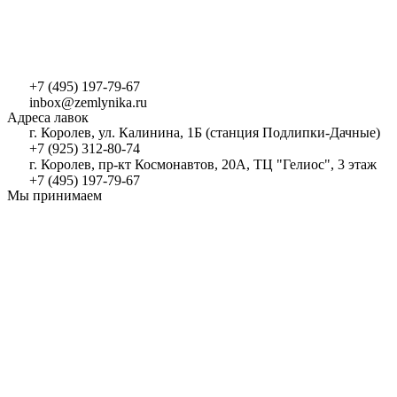
+7 (495) 197-79-67
inbox@zemlynika.ru
Адреса лавок
г. Королев, ул. Калинина, 1Б (станция Подлипки-Дачные)
+7 (925) 312-80-74
г. Королев, пр-кт Космонавтов, 20А, ТЦ "Гелиос", 3 этаж
+7 (495) 197-79-67
Мы принимаем