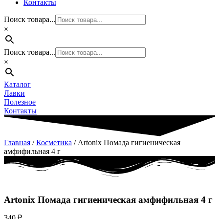
Контакты
Поиск товара...
×
Поиск товара...
×
Каталог
Лавки
Полезное
Контакты
Главная
/
Косметика
/ Artonix Помада гигиеническая
амфифильная 4 г
Artonix Помада гигиеническая амфифильная 4 г
340
₽