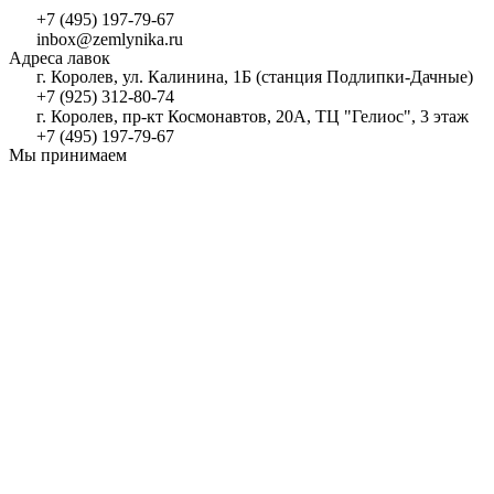
+7 (495) 197-79-67
inbox@zemlynika.ru
Адреса лавок
г. Королев, ул. Калинина, 1Б (станция Подлипки-Дачные)
+7 (925) 312-80-74
г. Королев, пр-кт Космонавтов, 20А, ТЦ "Гелиос", 3 этаж
+7 (495) 197-79-67
Мы принимаем