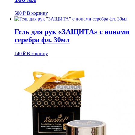
580
₽
В корзину
Гель для рук «ЗАЩИТА» с ионами
серебра фл. 30мл
140
₽
В корзину