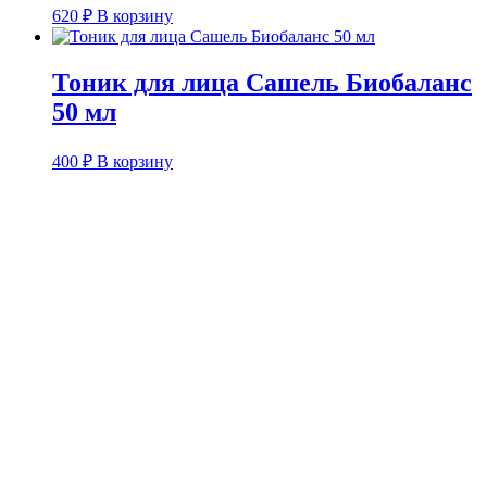
620
₽
В корзину
Тоник для лица Сашель Биобаланс
50 мл
400
₽
В корзину