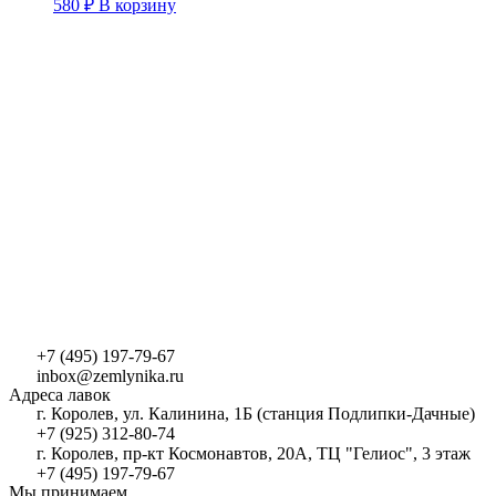
580
₽
В корзину
+7 (495) 197-79-67
inbox@zemlynika.ru
Адреса лавок
г. Королев, ул. Калинина, 1Б (станция Подлипки-Дачные)
+7 (925) 312-80-74
г. Королев, пр-кт Космонавтов, 20А, ТЦ "Гелиос", 3 этаж
+7 (495) 197-79-67
Мы принимаем