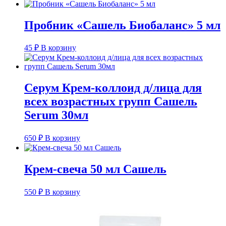
Пробник «Сашель Биобаланс» 5 мл
45
₽
В корзину
Серум Крем-коллоид д/лица для
всех возрастных групп Сашель
Serum 30мл
650
₽
В корзину
Крем-свеча 50 мл Сашель
550
₽
В корзину