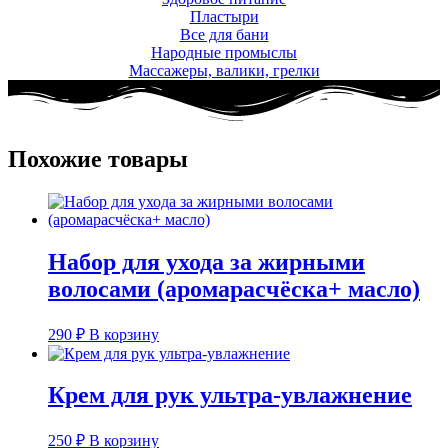
Пластыри
Все для бани
Народные промыслы
Массажеры, валики, грелки​
Похожие товары
Набор для ухода за жирными
волосами (аромарасчёска+ масло)
290
₽
В корзину
Крем для рук ультра-увлажнение
250
₽
В корзину