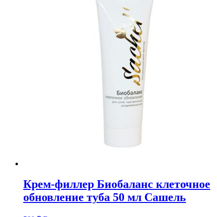
Крем-филлер Биобаланс клеточное
обновление туба 50 мл Сашель