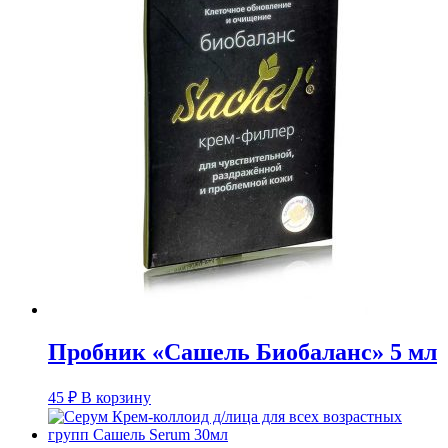
Пробник «Сашель Биобаланс» 5 мл
45
₽
В корзину