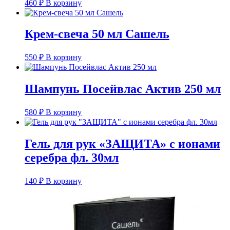
460
₽
В корзину
Крем-свеча 50 мл Сашель
550
₽
В корзину
Шампунь Посейвлас Актив 250 мл
580
₽
В корзину
Гель для рук «ЗАЩИТА» с ионами
серебра фл. 30мл
140
₽
В корзину