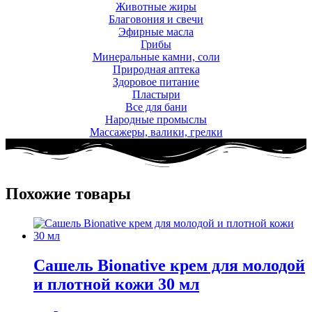
Животные жиры
Благовония и свечи
Эфирные масла
Грибы
Минеральные камни, соли
Природная аптека
Здоровое питание
Пластыри
Все для бани
Народные промыслы
Массажеры, валики, грелки​
Похожие товары
Сашель Bionative крем для молодой
и плотной кожи 30 мл