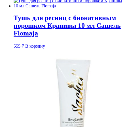
Тушь для ресниц с бионативным
порошком Крапивы 10 мл Сашель
Flomaja
555
₽
В корзину