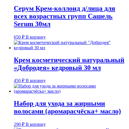
Серум Крем-коллоид д/лица для
всех возрастных групп Сашель
Serum 30мл
650
₽
В корзину
Крем косметический натуральный
«Добродея» кедровый 30 мл
450
₽
В корзину
Набор для ухода за жирными
волосами (аромарасчёска+ масло)
290
₽
В корзину