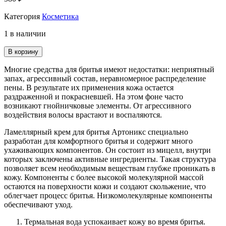
Категория
Косметика
1 в наличии
В корзину
Многие средства для бритья имеют недостатки: неприятный
запах, агрессивный состав, неравномерное распределение
пены. В результате их применения кожа остается
раздраженной и покрасневшей. На этом фоне часто
возникают гнойничковые элементы. От агрессивного
воздействия волосы врастают и воспаляются.
Ламеллярный крем для бритья Артоникс специально
разработан для комфортного бритья и содержит много
ухаживающих компонентов. Он состоит из мицелл, внутри
которых заключены активные ингредиенты. Такая структура
позволяет всем необходимым веществам глубже проникать в
кожу. Компоненты с более высокой молекулярной массой
остаются на поверхности кожи и создают скольжение, что
облегчает процесс бритья. Низкомолекулярные компоненты
обеспечивают уход.
Термальная вода успокаивает кожу во время бритья.