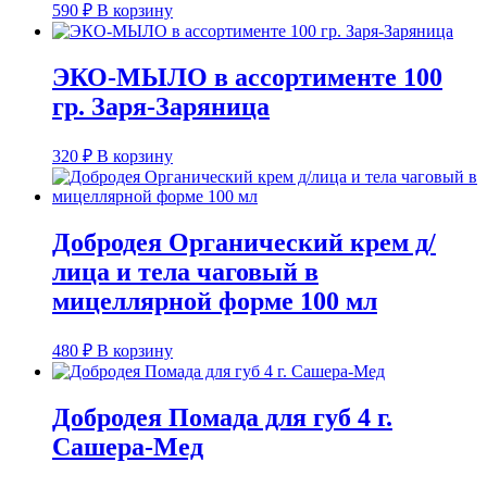
590
₽
В корзину
ЭКО-МЫЛО в ассортименте 100
гр. Заря-Заряница
320
₽
В корзину
Добродея Органический крем д/
лица и тела чаговый в
мицеллярной форме 100 мл
480
₽
В корзину
Добродея Помада для губ 4 г.
Сашера-Мед