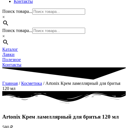
Контакты
Поиск товара...
×
Поиск товара...
×
Каталог
Лавки
Полезное
Контакты
Главная
/
Косметика
/ Artonix Крем ламеллярный для бритья
120 мл
Artonix Крем ламеллярный для бритья 120 мл
580
₽