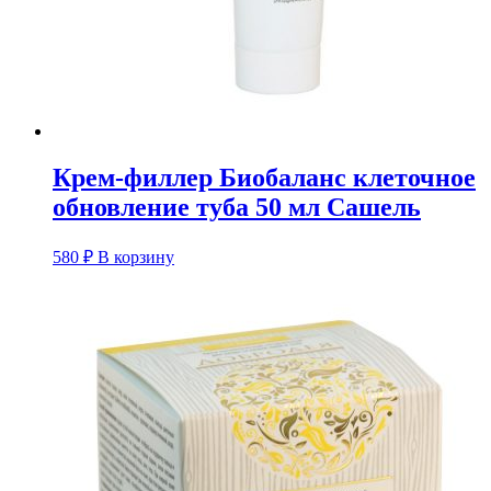
Крем-филлер Биобаланс клеточное
обновление туба 50 мл Сашель
580
₽
В корзину