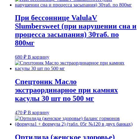
При бессоннице ValulaV
Slumbersweet (при нарушении сна и
процесса засыпания) 30таб. по
800мг
680
₽
В корзину
Спецтоник Масло
экстраординарное при камнях
касулы 30 шт по 500 мг
470
₽
В корзину
Ортилида (женское здоровье)