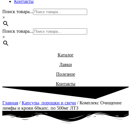
Контакты
Поиск товара...
×
Поиск товара...
×
Каталог
Лавки
Полезное
Контакты
Главная
/
Капсулы, порошки и свечи
/ Комплекс Очищение
лимфы и крови 60капс. по 500мг ЛТЗ