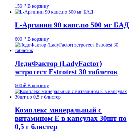
150
₽
В корзину
L-Аргинин 90 капс.по 500 мг БАД
600
₽
В корзину
ЛедиФактор (LadyFactor)
эстротест Estrotest 30 таблеток
600
₽
В корзину
Комплекс минеральный с
витамином Е в капсулах 30шт по
0,5 г блистер