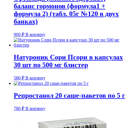
баланс гормонов (формула1 +
формула 2) (табл. 05г №120 в двух
банках)
900
₽
В корзину
Натуроник Сори Псори в капсулах
30 шт по 500 мг блистер
580
₽
В корзину
Репростанол 20 саше-пакетов по 5 г
780
₽
В корзину