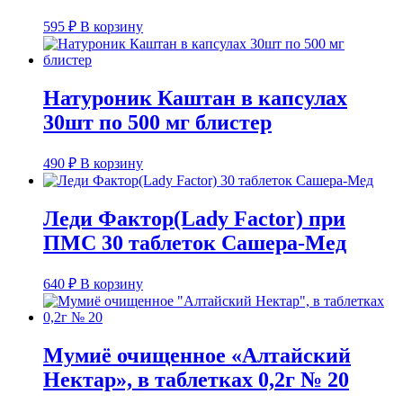
595
₽
В корзину
Натуроник Каштан в капсулах
30шт по 500 мг блистер
490
₽
В корзину
Леди Фактор(Lady Factor) при
ПМС 30 таблеток Сашера-Мед
640
₽
В корзину
Мумиё очищенное «Алтайский
Нектар», в таблетках 0,2г № 20