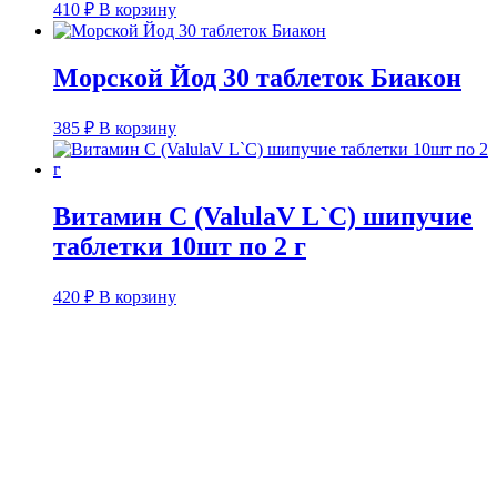
410
₽
В корзину
Морской Йод 30 таблеток Биакон
385
₽
В корзину
Витамин С (ValulaV L`С) шипучие
таблетки 10шт по 2 г
420
₽
В корзину