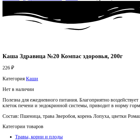
Каша Здравица №20 Компас здоровья, 200г
226
₽
Категория
Каши
Нет в наличии
Полезна для ежедневного питания. Благоприятно воздействует
клеток печени и эндокринной системы, приводит в норму гор
Состав: Пшеница, трава Зверобоя, корень Лопуха, цветки Ром
Категории товаров
Травы, корни и плоды