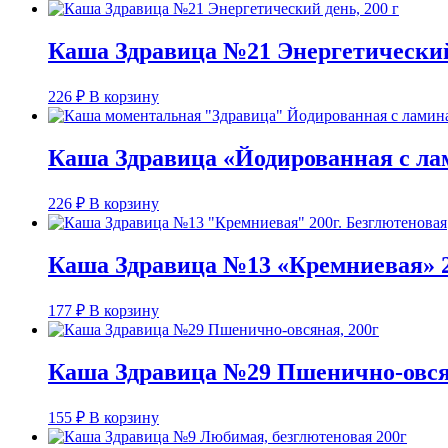
Каша Здравица №21 Энергетический 
226
₽
В корзину
Каша Здравица «Йодированная с ла
226
₽
В корзину
Каша Здравица №13 «Кремниевая» 2
177
₽
В корзину
Каша Здравица №29 Пшенично-овся
155
₽
В корзину