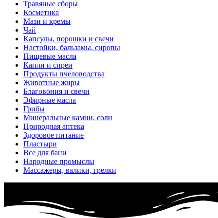
Травяные сборы
Косметика
Мази и кремы
Чай
Капсулы, порошки и свечи
Настойки, бальзамы, сиропы
Пищевые масла
Капли и спреи
Продукты пчеловодства
Животные жиры
Благовония и свечи
Эфирные масла
Грибы
Минеральные камни, соли
Природная аптека
Здоровое питание
Пластыри
Все для бани
Народные промыслы
Массажеры, валики, грелки​