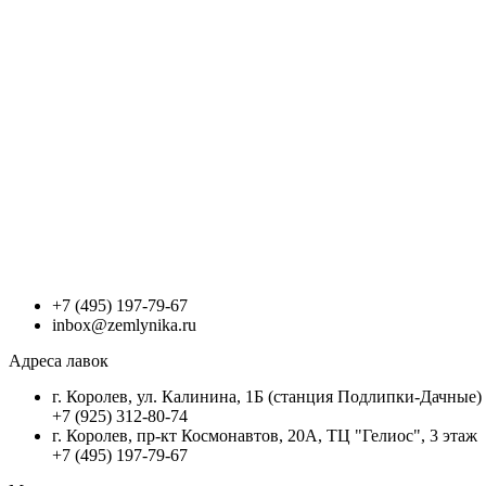
+7 (495) 197-79-67
inbox@zemlynika.ru
Адреса лавок
г. Королев, ул. Калинина, 1Б (станция Подлипки-Дачные)
+7 (925) 312-80-74
г. Королев, пр-кт Космонавтов, 20А, ТЦ "Гелиос", 3 этаж
+7 (495) 197-79-67