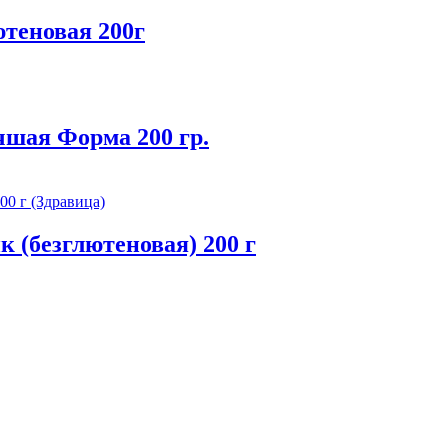
теновая 200г
шая Форма 200 гр.
 (безглютеновая) 200 г