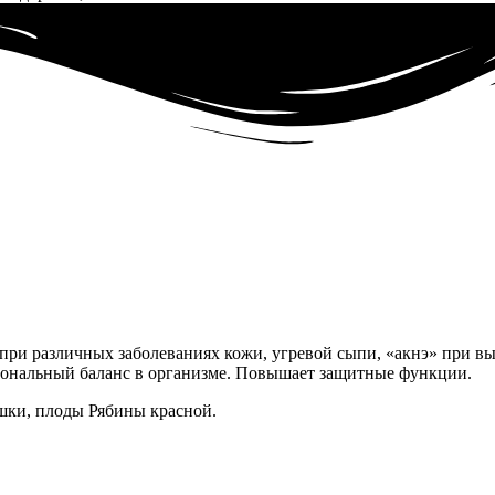
 при различных заболеваниях кожи, угревой сыпи, «акнэ» при 
мональный баланс в организме. Повышает защитные функции.
ашки, плоды Рябины красной.