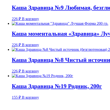
Каша Здравица №9 Любимая, безглю
226
₽
В корзину
Каша моментальная «Здравица» Луч
226
₽
В корзину
Каша Здравица №8 Чистый источник
226
₽
В корзину
Каша Здравица №19 Родник, 200г
155
₽
В корзину