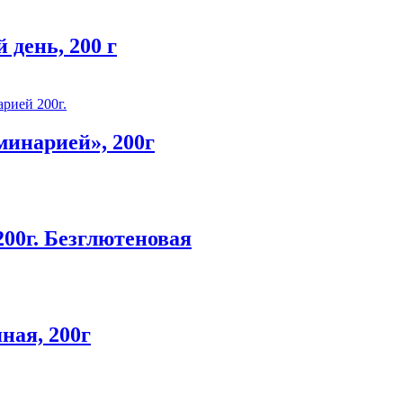
день, 200 г
минарией», 200г
00г. Безглютеновая
ная, 200г