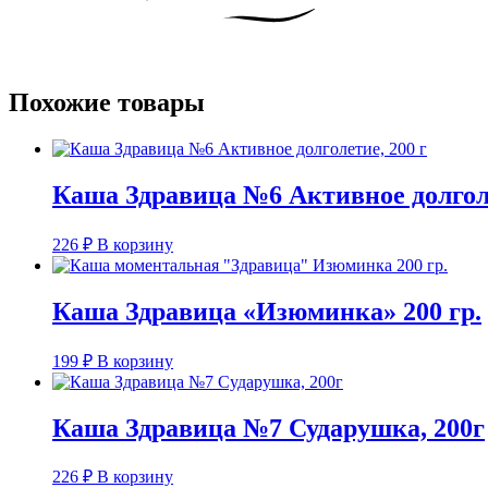
Похожие товары
Каша Здравица №6 Активное долголе
226
₽
В корзину
Каша Здравица «Изюминка» 200 гр.
199
₽
В корзину
Каша Здравица №7 Сударушка, 200г
226
₽
В корзину