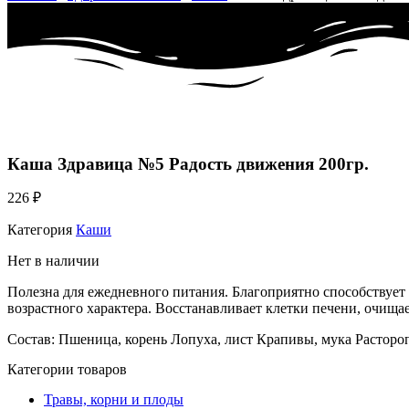
Каша Здравица №5 Радость движения 200гр.
226
₽
Категория
Каши
Нет в наличии
Полезна для ежедневного питания. Благоприятно способствует 
возрастного характера. Восстанавливает клетки печени, очища
Состав: Пшеница, корень Лопуха, лист Крапивы, мука Расторо
Категории товаров
Травы, корни и плоды