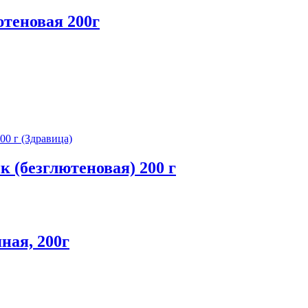
теновая 200г
 (безглютеновая) 200 г
ная, 200г