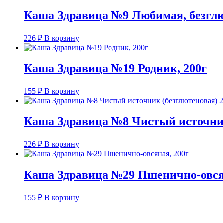
Каша Здравица №9 Любимая, безглю
226
₽
В корзину
Каша Здравица №19 Родник, 200г
155
₽
В корзину
Каша Здравица №8 Чистый источник
226
₽
В корзину
Каша Здравица №29 Пшенично-овся
155
₽
В корзину