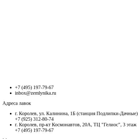
+7 (495) 197-79-67
inbox@zemlynika.ru
Адреса лавок
г. Королев, ул. Калинина, 1Б (станция Подлипки-Дачные)
+7 (925) 312-80-74
г. Королев, пр-кт Космонавтов, 20А, ТЦ "Гелиос", 3 этаж
+7 (495) 197-79-67