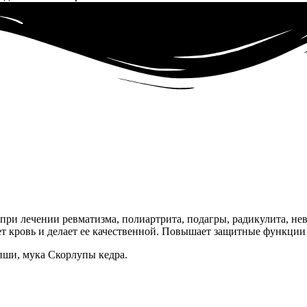
при лечении ревматизма, полиартрита, подагры, радикулита, не
ет кровь и делает ее качественной. Повышает защитные функции
пши, мука Скорлупы кедра.