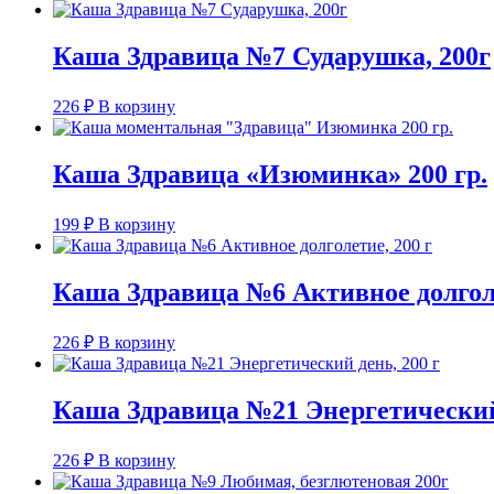
Каша Здравица №7 Сударушка, 200г
226
₽
В корзину
Каша Здравица «Изюминка» 200 гр.
199
₽
В корзину
Каша Здравица №6 Активное долголе
226
₽
В корзину
Каша Здравица №21 Энергетический 
226
₽
В корзину