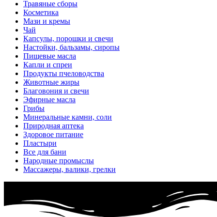
Травяные сборы
Косметика
Мази и кремы
Чай
Капсулы, порошки и свечи
Настойки, бальзамы, сиропы
Пищевые масла
Капли и спреи
Продукты пчеловодства
Животные жиры
Благовония и свечи
Эфирные масла
Грибы
Минеральные камни, соли
Природная аптека
Здоровое питание
Пластыри
Все для бани
Народные промыслы
Массажеры, валики, грелки​