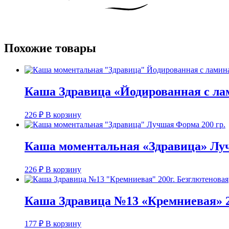
Похожие товары
Каша Здравица «Йодированная с ла
226
₽
В корзину
Каша моментальная «Здравица» Луч
226
₽
В корзину
Каша Здравица №13 «Кремниевая» 2
177
₽
В корзину