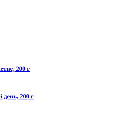
тие, 200 г
день, 200 г