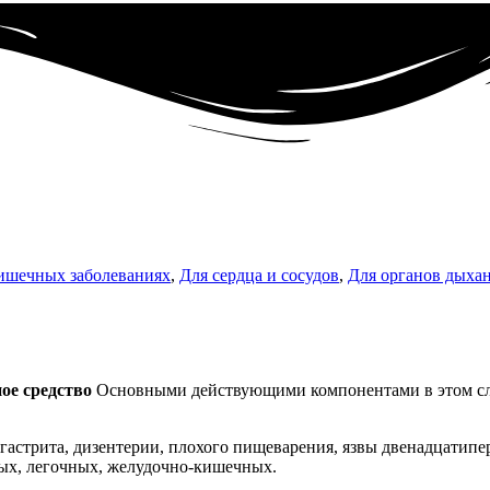
ишечных заболеваниях
,
Для сердца и сосудов
,
Для органов дыха
ое средство
Основными действующими компонентами в этом слу
 гастрита, дизентерии, плохого пищеварения, язвы двенадцатип
ных, легочных, желудочно-кишечных.