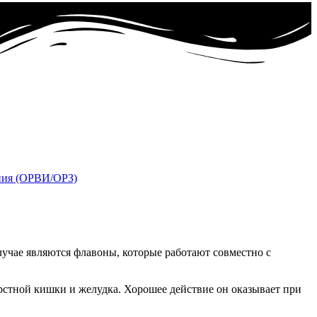
ния (ОРВИ/ОРЗ)
чае являются флавоны, которые работают совместно с
ерстной кишки и желудка. Хорошее действие он оказывает при