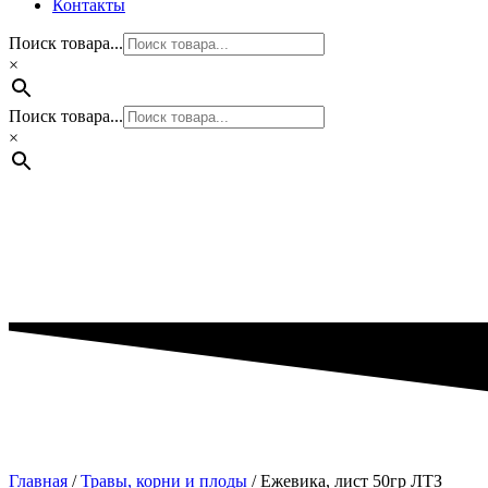
Контакты
Поиск товара...
×
Поиск товара...
×
Главная
/
Травы, корни и плоды
/ Ежевика, лист 50гр ЛТЗ