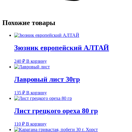
Похожие товары
Зюзник европейский АЛТАЙ
240
₽
В корзину
Лавровый лист 30гр
135
₽
В корзину
Лист грецкого ореха 80 гр
110
₽
В корзину