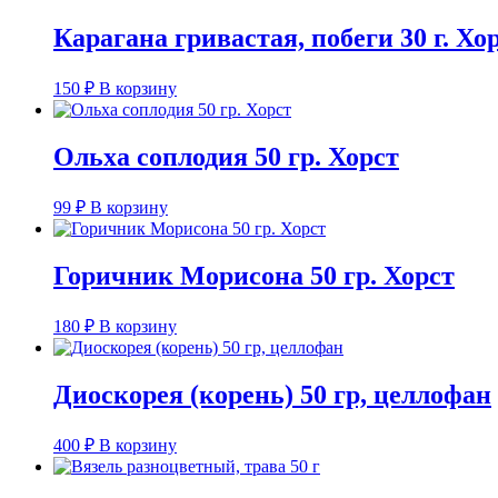
Карагана гривастая, побеги 30 г. Хо
150
₽
В корзину
Ольха соплодия 50 гр. Хорст
99
₽
В корзину
Горичник Морисона 50 гр. Хорст
180
₽
В корзину
Диоскорея (корень) 50 гр, целлофан
400
₽
В корзину