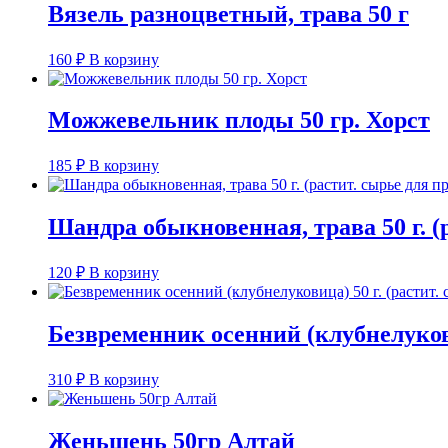
Вязель разноцветный, трава 50 г
160
₽
В корзину
Можжевельник плоды 50 гр. Хорст
185
₽
В корзину
Шандра обыкновенная, трава 50 г. (
120
₽
В корзину
Безвременник осенний (клубнелуковиц
310
₽
В корзину
Женьшень 50гр Алтай