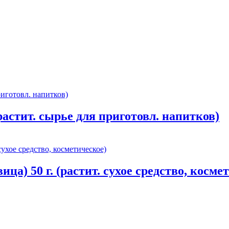
растит. сырье для приготовл. напитков)
а) 50 г. (растит. сухое средство, косме