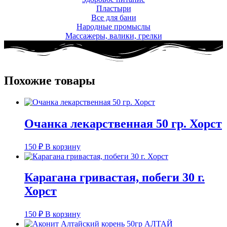
Пластыри
Все для бани
Народные промыслы
Массажеры, валики, грелки​
Похожие товары
Очанка лекарственная 50 гр. Хорст
150
₽
В корзину
Карагана гривастая, побеги 30 г.
Хорст
150
₽
В корзину