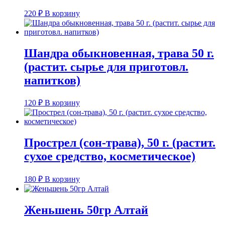
220
₽
В корзину
Шандра обыкновенная, трава 50 г.
(растит. сырье для приготовл.
напитков)
120
₽
В корзину
Прострел (сон-трава), 50 г. (растит.
сухое средство, косметическое)
180
₽
В корзину
Женьшень 50гр Алтай