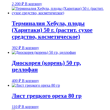
2,200
₽
В корзину
Терминалия Хебула, плоды
(Харитаки) 50 г. (растит. сухое
средство, косметическое)
392
₽
В корзину
Диоскорея (корень) 50 гр,
целлофан
400
₽
В корзину
Лист грецкого ореха 80 гр
110
₽
В корзину