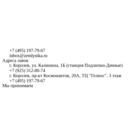
+7 (495) 197-79-67
inbox@zemlynika.ru
Адреса лавок
г. Королев, ул. Калинина, 1Б (станция Подлипки-Дачные)
+7 (925) 312-80-74
г. Королев, пр-кт Космонавтов, 20А, ТЦ "Гелиос", 3 этаж
+7 (495) 197-79-67
Мы принимаем