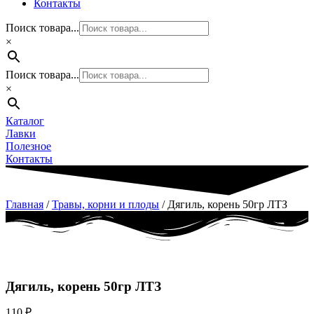
Контакты
Поиск товара...
×
Поиск товара...
×
Каталог
Лавки
Полезное
Контакты
Главная
/
Травы, корни и плоды
/ Дягиль, корень 50гр ЛТЗ
Дягиль, корень 50гр ЛТЗ
110
₽