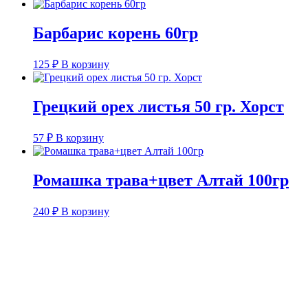
Барбарис корень 60гр
125
₽
В корзину
Грецкий орех листья 50 гр. Хорст
57
₽
В корзину
Ромашка трава+цвет Алтай 100гр
240
₽
В корзину