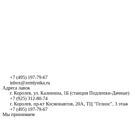
+7 (495) 197-79-67
inbox@zemlynika.ru
Адреса лавок
г. Королев, ул. Калинина, 1Б (станция Подлипки-Дачные)
+7 (925) 312-80-74
г. Королев, пр-кт Космонавтов, 20А, ТЦ "Гелиос", 3 этаж
+7 (495) 197-79-67
Мы принимаем