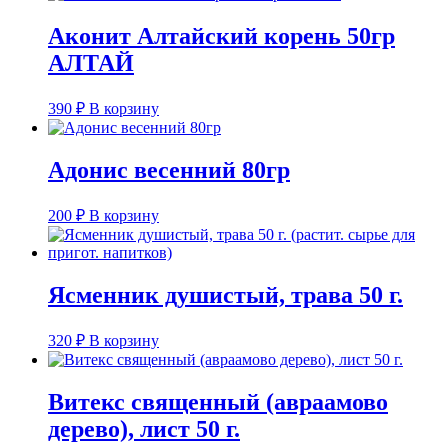
Аконит Алтайский корень 50гр
АЛТАЙ
390
₽
В корзину
Адонис весенний 80гр
200
₽
В корзину
Ясменник душистый, трава 50 г.
320
₽
В корзину
Витекс священный (авраамово
дерево), лист 50 г.