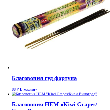
Благовония гуд фортуна
88
₽
В корзину
Благовония HEM «Kiwi Grapes/