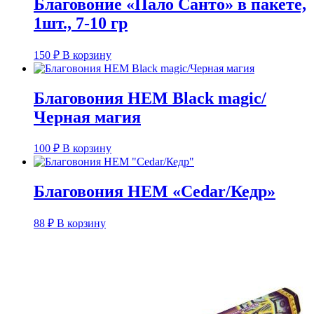
Благовоние «Пало Санто» в пакете,
1шт., 7-10 гр
150
₽
В корзину
Благовония HEM Black magic/
Черная магия
100
₽
В корзину
Благовония HEM «Cedar/Кедр»
88
₽
В корзину