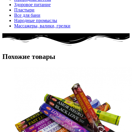
Здоровое питание
Пластыри
Все для бани
Народные промыслы
Массажеры, валики, грелки​
Похожие товары