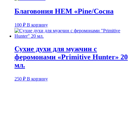
Благовония HEM «Pine/Сосна
100
₽
В корзину
Сухие духи для мужчин с
феромонами «Primitive Hunter» 20
мл.
250
₽
В корзину