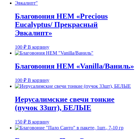
Благовония HEM «Precious
Eucalyptus/ Прекрасный
Эвкалипт»
100
₽
В корзину
Благовония HEM «Vanilla/Ваниль»
100
₽
В корзину
Иерусалимские свечи тонкие
(пучок 33шт), БЕЛЫЕ
150
₽
В корзину