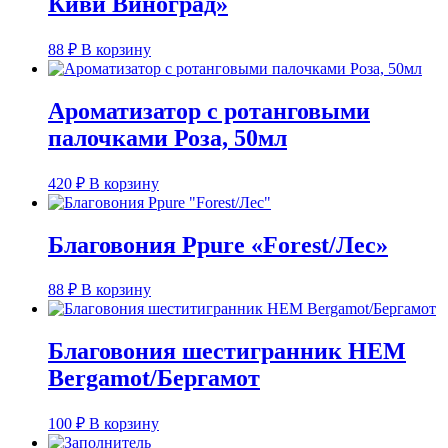
Киви Виноград»
88
₽
В корзину
Ароматизатор с ротанговыми
палочками Роза, 50мл
420
₽
В корзину
Благовония Ppure «Forest/Лес»
88
₽
В корзину
Благовония шестигранник HEM
Bergamot/Бергамот
100
₽
В корзину