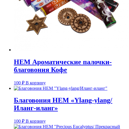
HEM Ароматические палочки-
благовония Кофе
100
₽
В корзину
Благовония HEM «Ylang-ylang/
Иланг-иланг»
100
₽
В корзину