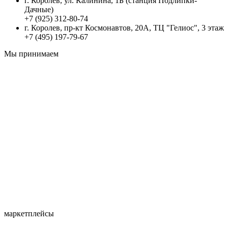
г. Королев, ул. Калинина, 1Б (станция Подлипки-
Дачные)
+7 (925) 312-80-74
г. Королев, пр-кт Космонавтов, 20А, ТЦ "Гелиос", 3 этаж
+7 (495) 197-79-67
Мы принимаем
маркетплейсы