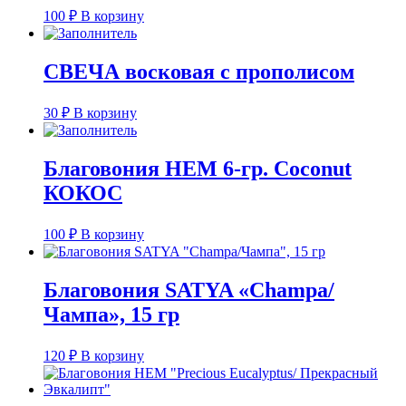
100
₽
В корзину
СВЕЧА восковая с прополисом
30
₽
В корзину
Благовония HEM 6-гр. Coconut
КОКОС
100
₽
В корзину
Благовония SATYA «Champa/
Чампа», 15 гр
120
₽
В корзину