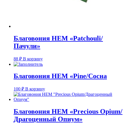
Благовония HEM «Patchouli/
Пачули»
88
₽
В корзину
Благовония HEM «Pine/Сосна
100
₽
В корзину
Благовония HEM «Precious Opium/
Драгоценный Опиум»