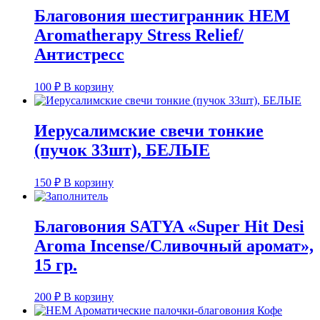
Благовония шестигранник HEM
Aromatherapy Stress Relief/
Антистресс
100
₽
В корзину
Иерусалимские свечи тонкие
(пучок 33шт), БЕЛЫЕ
150
₽
В корзину
Благовония SATYA «Super Hit Desi
Aroma Incense/Сливочный аромат»,
15 гр.
200
₽
В корзину