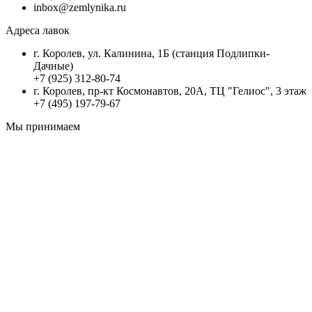
inbox@zemlynika.ru
Адреса лавок
г. Королев, ул. Калинина, 1Б (станция Подлипки-
Дачные)
+7 (925) 312-80-74
г. Королев, пр-кт Космонавтов, 20А, ТЦ "Гелиос", 3 этаж
+7 (495) 197-79-67
Мы принимаем