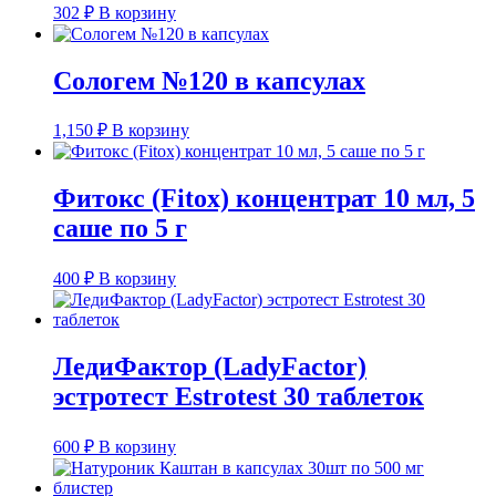
302
₽
В корзину
Сологем №120 в капсулах
1,150
₽
В корзину
Фитокс (Fitox) концентрат 10 мл, 5
саше по 5 г
400
₽
В корзину
ЛедиФактор (LadyFactor)
эстротест Estrotest 30 таблеток
600
₽
В корзину