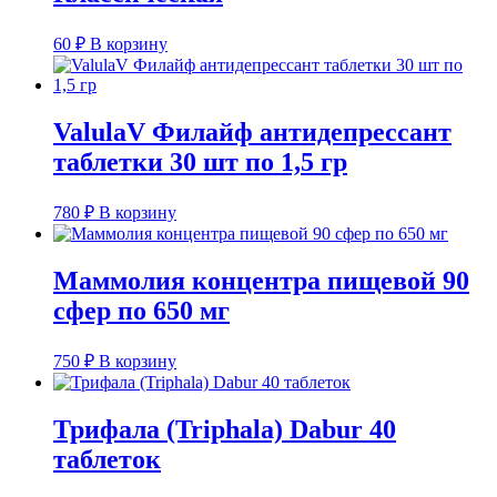
60
₽
В корзину
ValulaV Филайф антидепрессант
таблетки 30 шт по 1,5 гр
780
₽
В корзину
Маммолия концентра пищевой 90
сфер по 650 мг
750
₽
В корзину
Трифала (Triphala) Dabur 40
таблеток