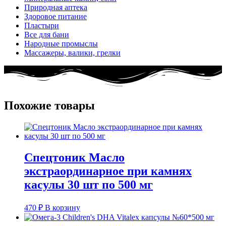
Природная аптека
Здоровое питание
Пластыри
Все для бани
Народные промыслы
Массажеры, валики, грелки​
Похожие товары
Спецтоник Масло
экстраординарное при камнях
касулы 30 шт по 500 мг
470
₽
В корзину