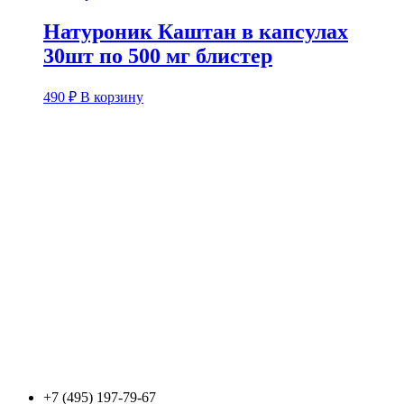
Натуроник Каштан в капсулах
30шт по 500 мг блистер
490
₽
В корзину
+7 (495) 197-79-67