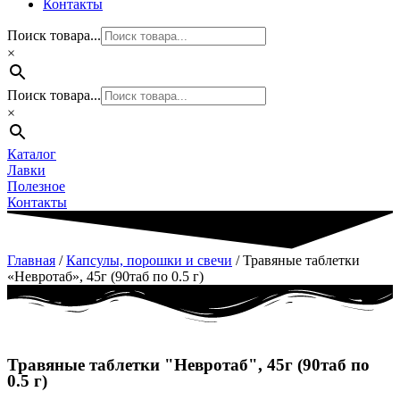
Контакты
Поиск товара...
×
Поиск товара...
×
Каталог
Лавки
Полезное
Контакты
Главная
/
Капсулы, порошки и свечи
/ Травяные таблетки
«Невротаб», 45г (90таб по 0.5 г)
Травяные таблетки "Невротаб", 45г (90таб по
0.5 г)