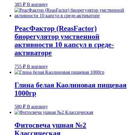
385
₽
В корзину
РеасФактор (ReasFactor)
биорегулятор умственной
активности 10 капсул в среде-
активаторе
755
₽
В корзину
Глина белая Каолиновая пищевая
1000гр
580
₽
В корзину
Фитосвеча ушная №2
Классическая