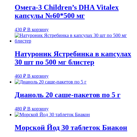
Омега-3 Children’s DHA Vitalex
капсулы №60*500 мг
430
₽
В корзину
Натуроник Ястребинка в капсулах
30 шт по 500 мг блистер
460
₽
В корзину
Дианоль 20 саше-пакетов по 5 г
480
₽
В корзину
Морской Йод 30 таблеток Биакон