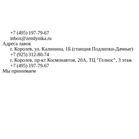
+7 (495) 197-79-67
inbox@zemlynika.ru
Адреса лавок
г. Королев, ул. Калинина, 1Б (станция Подлипки-Дачные)
+7 (925) 312-80-74
г. Королев, пр-кт Космонавтов, 20А, ТЦ "Гелиос", 3 этаж
+7 (495) 197-79-67
Мы принимаем