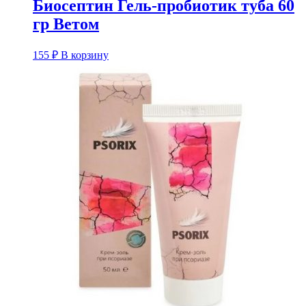
Биосептин Гель-пробиотик туба 60
гр Ветом
155
₽
В корзину