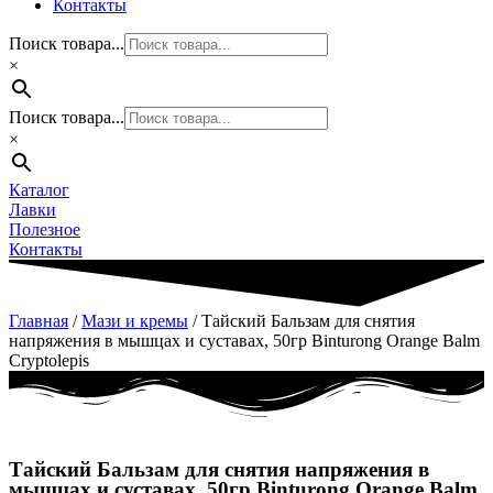
Контакты
Поиск товара...
×
Поиск товара...
×
Каталог
Лавки
Полезное
Контакты
Главная
/
Мази и кремы
/ Тайский Бальзам для снятия
напряжения в мышцах и суставах, 50гр Binturong Orange Balm
Cryptolepis
Тайский Бальзам для снятия напряжения в
мышцах и суставах, 50гр Binturong Orange Balm