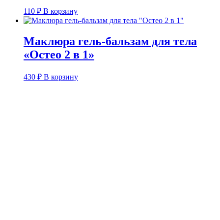
110
₽
В корзину
Маклюра гель-бальзам для тела
«Остео 2 в 1»
430
₽
В корзину