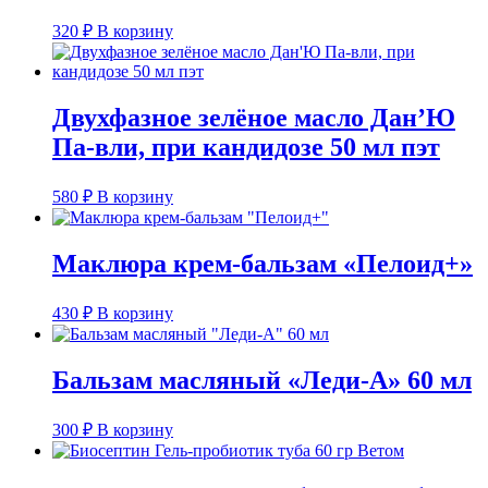
320
₽
В корзину
Двухфазное зелёное масло Дан’Ю
Па-вли, при кандидозе 50 мл пэт
580
₽
В корзину
Маклюра крем-бальзам «Пелоид+»
430
₽
В корзину
Бальзам масляный «Леди-А» 60 мл
300
₽
В корзину