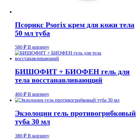
Псорикс Psorix крем для кожи тела
50 мл туба
580
₽
В корзину
БИШОФИТ + БИОФЕН гель для
тела восстанавливающий
460
₽
В корзину
Экзолоцин гель противогрибковый
туба 30 мл
380
₽
В корзину