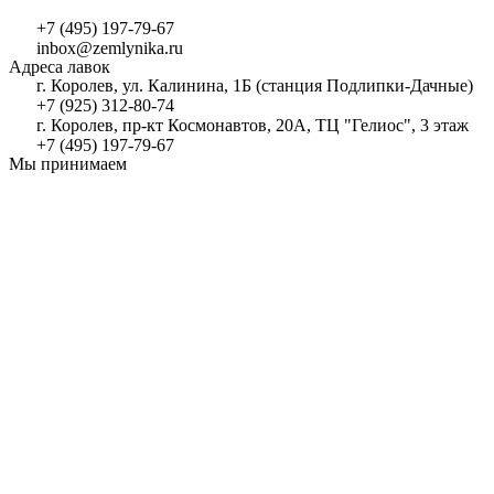
+7 (495) 197-79-67
inbox@zemlynika.ru
Адреса лавок
г. Королев, ул. Калинина, 1Б (станция Подлипки-Дачные)
+7 (925) 312-80-74
г. Королев, пр-кт Космонавтов, 20А, ТЦ "Гелиос", 3 этаж
+7 (495) 197-79-67
Мы принимаем