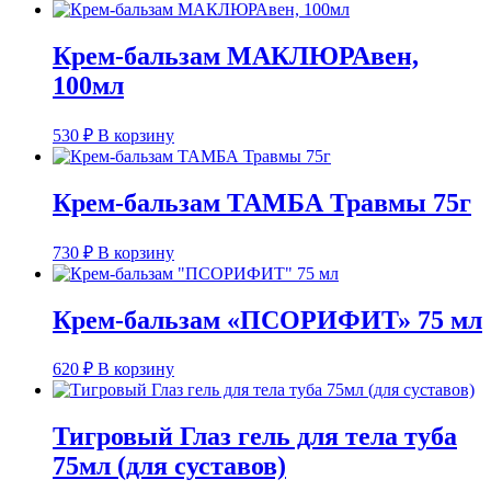
Крем-бальзам МАКЛЮРАвен,
100мл
530
₽
В корзину
Крем-бальзам ТАМБА Травмы 75г
730
₽
В корзину
Крем-бальзам «ПСОРИФИТ» 75 мл
620
₽
В корзину
Тигровый Глаз гель для тела туба
75мл (для суставов)