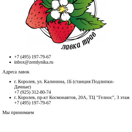
+7 (495) 197-79-67
inbox@zemlynika.ru
Адреса лавок
г. Королев, ул. Калинина, 1Б (станция Подлипки-
Дачные)
+7 (925) 312-80-74
г. Королев, пр-кт Космонавтов, 20А, ТЦ "Гелиос", 3 этаж
+7 (495) 197-79-67
Мы принимаем