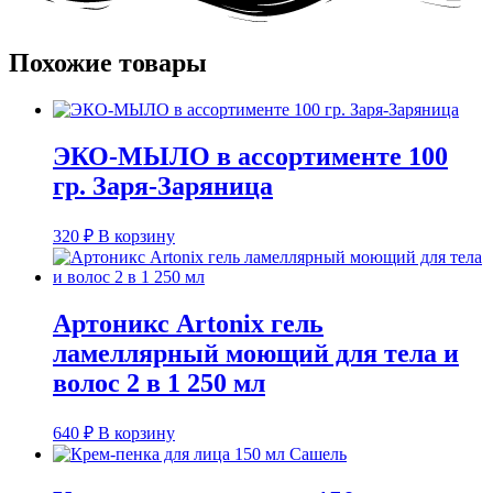
Похожие товары
ЭКО-МЫЛО в ассортименте 100
гр. Заря-Заряница
320
₽
В корзину
Артоникс Artonix гель
ламеллярный моющий для тела и
волос 2 в 1 250 мл
640
₽
В корзину