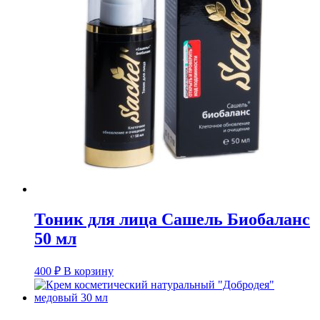
Тоник для лица Сашель Биобаланс
50 мл
400
₽
В корзину