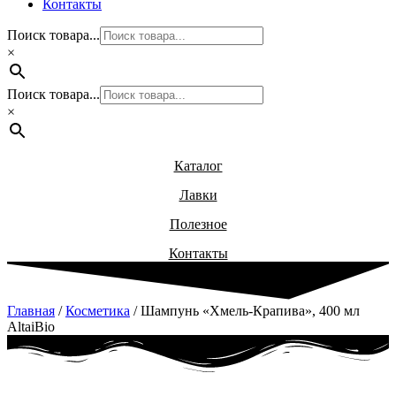
Контакты
Поиск товара...
×
Поиск товара...
×
Каталог
Лавки
Полезное
Контакты
Главная
/
Косметика
/ Шампунь «Хмель-Крапива», 400 мл
AltaiBio