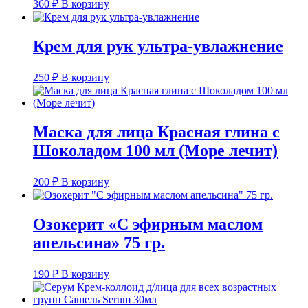
360
₽
В корзину
Крем для рук ультра-увлажнение
250
₽
В корзину
Маска для лица Красная глина с
Шоколадом 100 мл (Море лечит)
200
₽
В корзину
Озокерит «С эфирным маслом
апельсина» 75 гр.
190
₽
В корзину