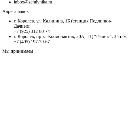
inbox@zemlynika.ru
Адреса лавок
г. Королев, ул. Калинина, 1Б (станция Подлипки-
Дачные)
+7 (925) 312-80-74
г. Королев, пр-кт Космонавтов, 20А, ТЦ "Гелиос", 3 этаж
+7 (495) 197-79-67
Мы принимаем