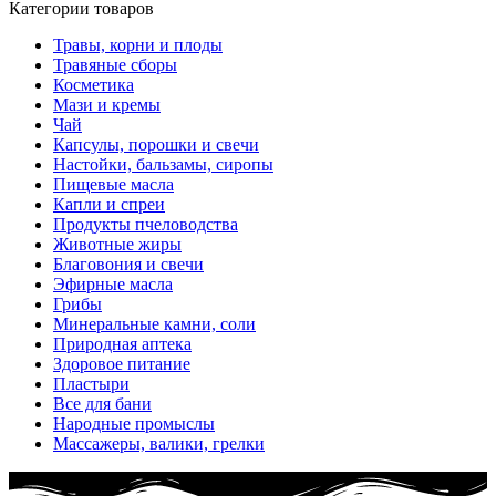
Категории товаров
Травы, корни и плоды
Травяные сборы
Косметика
Мази и кремы
Чай
Капсулы, порошки и свечи
Настойки, бальзамы, сиропы
Пищевые масла
Капли и спреи
Продукты пчеловодства
Животные жиры
Благовония и свечи
Эфирные масла
Грибы
Минеральные камни, соли
Природная аптека
Здоровое питание
Пластыри
Все для бани
Народные промыслы
Массажеры, валики, грелки​