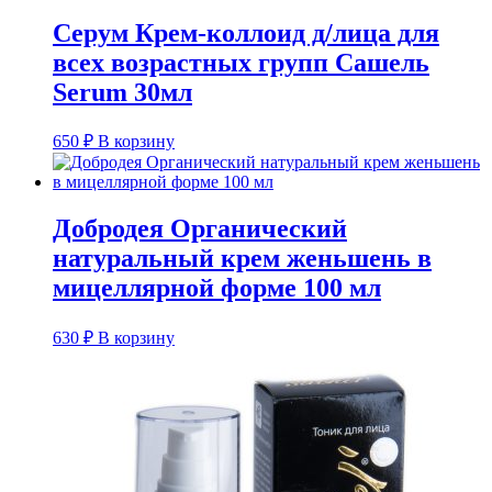
Серум Крем-коллоид д/лица для
всех возрастных групп Сашель
Serum 30мл
650
₽
В корзину
Добродея Органический
натуральный крем женьшень в
мицеллярной форме 100 мл
630
₽
В корзину