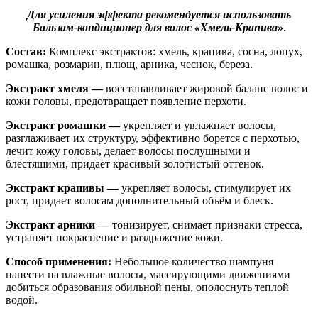
Для усиления эффекта рекомендуется использовать
Бальзам-кондиционер для волос «Хмель-Крапива»
.
Состав:
Комплекс экстрактов: хмель, крапива, сосна, лопух,
ромашка, розмарин, плющ, арника, чеснок, береза.
Экстракт хмеля —
восстанавливает жировой баланс волос и
кожи головы, предотвращает появление перхоти.
Экстракт ромашки —
укрепляет и увлажняет волосы,
разглаживает их структуру, эффективно борется с перхотью,
лечит кожу головы, делает волосы послушными и
блестящими, придает красивый золотистый оттенок.
Экстракт крапивы —
укрепляет волосы, стимулирует их
рост, придает волосам дополнительный объём и блеск.
Экстракт арники —
тонизирует, снимает признаки стресса,
устраняет покраснение и раздражение кожи.
Способ применения:
Небольшое количество шампуня
нанести на влажные волосы, массирующими движениями
добиться образования обильной пены, ополоснуть теплой
водой.