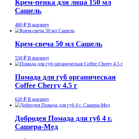
Крем-пенка для лица 150 мл
Сашель
480
₽
В корзину
Крем-свеча 50 мл Сашель
550
₽
В корзину
Помада для губ органическая
Coffee Cherry 4.5 г
620
₽
В корзину
Добродея Помада для губ 4 г.
Сашера-Мед