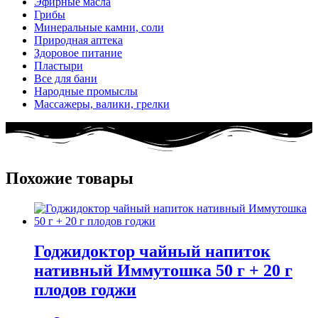
Эфирные масла
Грибы
Минеральные камни, соли
Природная аптека
Здоровое питание
Пластыри
Все для бани
Народные промыслы
Массажеры, валики, грелки​
Похожие товары
Годжидоктор чайный напиток
нативный Иммутошка 50 г + 20 г
плодов годжи