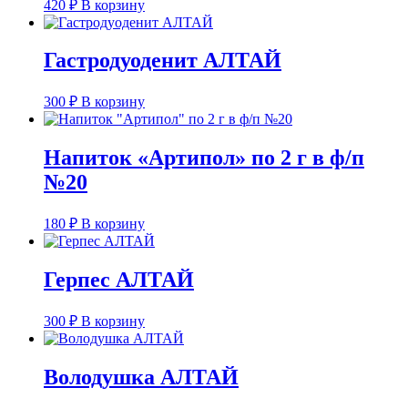
420
₽
В корзину
Гастродуоденит АЛТАЙ
300
₽
В корзину
Напиток «Артипол» по 2 г в ф/п
№20
180
₽
В корзину
Герпес АЛТАЙ
300
₽
В корзину
Володушка АЛТАЙ