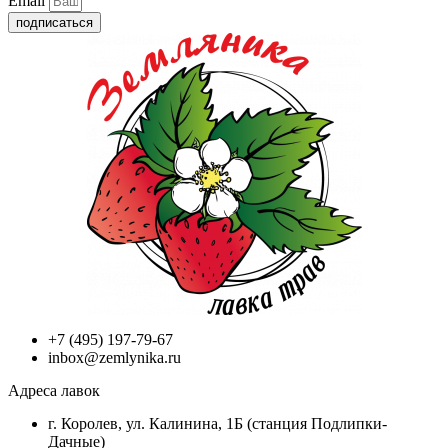
Email
подписаться
+7 (495) 197-79-67
inbox@zemlynika.ru
Адреса лавок
г. Королев, ул. Калинина, 1Б (станция Подлипки-
Дачные)