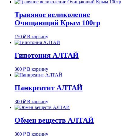
Травяное великолепие
Очищающий Крым 100гр
150
₽
В корзину
Гипотония АЛТАЙ
300
₽
В корзину
Панкреатит АЛТАЙ
300
₽
В корзину
Обмен веществ АЛТАЙ
300
₽
В корзину