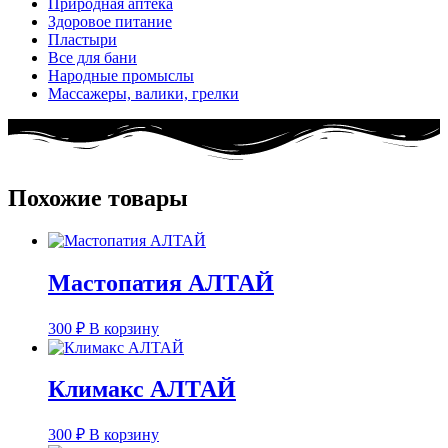
Природная аптека
Здоровое питание
Пластыри
Все для бани
Народные промыслы
Массажеры, валики, грелки​
Похожие товары
Мастопатия АЛТАЙ
300
₽
В корзину
Климакс АЛТАЙ
300
₽
В корзину