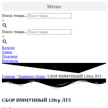
Перейти
Меню
к
содержимому
Поиск товара...
×
Поиск товара...
×
Каталог
Лавки
Полезное
Контакты
Главная
/
Травяные сборы
/ СБОР ИММУННЫЙ 120гр ЛТЗ
СБОР ИММУННЫЙ 120гр ЛТЗ