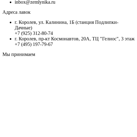
inbox@zemlynika.ru
Адреса лавок
г. Королев, ул. Калинина, 1Б (станция Подлипки-
Дачные)
+7 (925) 312-80-74
г. Королев, пр-кт Космонавтов, 20А, ТЦ "Гелиос", 3 этаж
+7 (495) 197-79-67
Мы принимаем