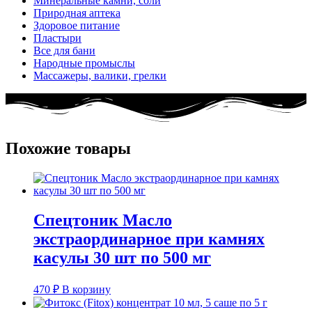
Минеральные камни, соли
Природная аптека
Здоровое питание
Пластыри
Все для бани
Народные промыслы
Массажеры, валики, грелки​
Похожие товары
Спецтоник Масло
экстраординарное при камнях
касулы 30 шт по 500 мг
470
₽
В корзину