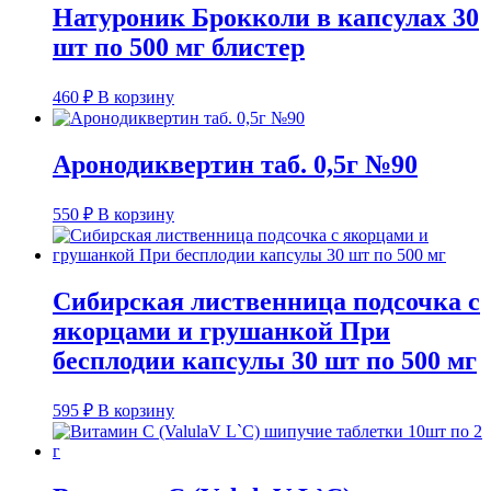
Натуроник Брокколи в капсулах 30
шт по 500 мг блистер
460
₽
В корзину
Аронодиквертин таб. 0,5г №90
550
₽
В корзину
Сибирская лиственница подсочка с
якорцами и грушанкой При
бесплодии капсулы 30 шт по 500 мг
595
₽
В корзину