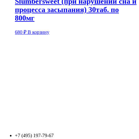
Slumbersweet (при нарушении сна и
процесса засыпания) 30таб. по
800мг
680
₽
В корзину
+7 (495) 197-79-67