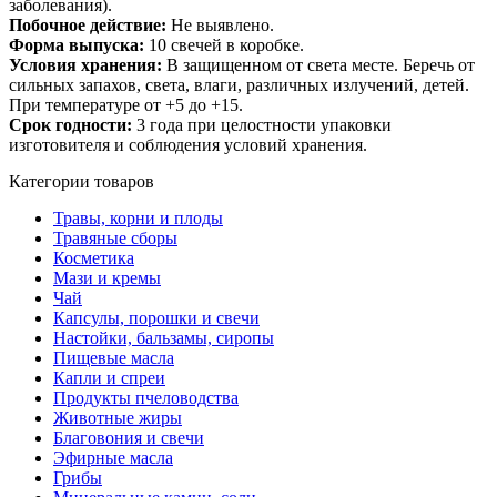
заболевания).
Побочное действие:
Не выявлено.
Форма выпуска:
10 свечей в коробке.
Условия хранения:
В защищенном от света месте. Беречь от
сильных запахов, света, влаги, различных излучений, детей.
При температуре от +5 до +15.
Срок годности:
3 года при целостности упаковки
изготовителя и соблюдения условий хранения.
Категории товаров
Травы, корни и плоды
Травяные сборы
Косметика
Мази и кремы
Чай
Капсулы, порошки и свечи
Настойки, бальзамы, сиропы
Пищевые масла
Капли и спреи
Продукты пчеловодства
Животные жиры
Благовония и свечи
Эфирные масла
Грибы