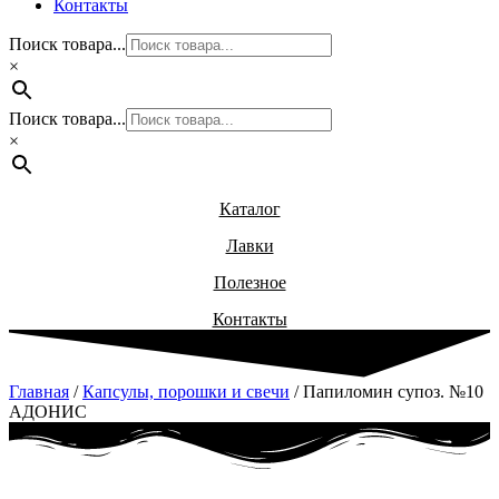
Контакты
Поиск товара...
×
Поиск товара...
×
Каталог
Лавки
Полезное
Контакты
Главная
/
Капсулы, порошки и свечи
/ Папиломин супоз. №10
АДОНИС