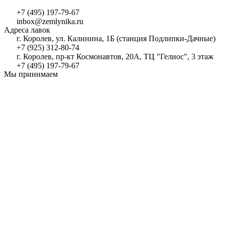
+7 (495) 197-79-67
inbox@zemlynika.ru
Адреса лавок
г. Королев, ул. Калинина, 1Б (станция Подлипки-Дачные)
+7 (925) 312-80-74
г. Королев, пр-кт Космонавтов, 20А, ТЦ "Гелиос", 3 этаж
+7 (495) 197-79-67
Мы принимаем