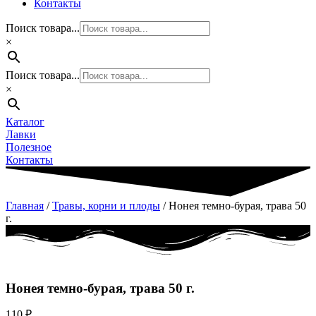
Контакты
Поиск товара...
×
Поиск товара...
×
Каталог
Лавки
Полезное
Контакты
Главная
/
Травы, корни и плоды
/ Нонея темно-бурая, трава 50
г.
Нонея темно-бурая, трава 50 г.
110
₽