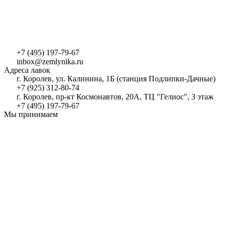
+7 (495) 197-79-67
inbox@zemlynika.ru
Адреса лавок
г. Королев, ул. Калинина, 1Б (станция Подлипки-Дачные)
+7 (925) 312-80-74
г. Королев, пр-кт Космонавтов, 20А, ТЦ "Гелиос", 3 этаж
+7 (495) 197-79-67
Мы принимаем