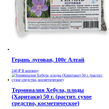
Герань луговая, 100г Алтай
240
₽
В корзину
Терминалия Хебула, плоды
(Харитаки) 50 г. (растит. сухое
средство, косметическое)