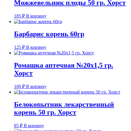
Можжевельник плоды 50 гр. Хорст
185
₽
В корзину
Барбарис корень 60гр
125
₽
В корзину
Ромашка аптечная №20х1,5 гр.
Хорст
100
₽
В корзину
Белокопытник лекарственный
корень 50 гр. Хорст
85
₽
В корзину