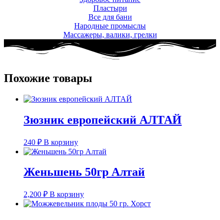
Пластыри
Все для бани
Народные промыслы
Массажеры, валики, грелки​
Похожие товары
Зюзник европейский АЛТАЙ
240
₽
В корзину
Женьшень 50гр Алтай
2,200
₽
В корзину