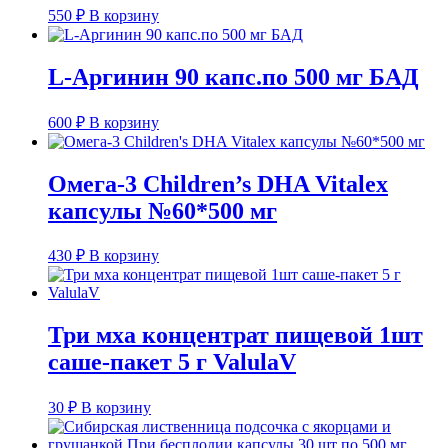
550
₽
В корзину
L-Аргинин 90 капс.по 500 мг БАД
600
₽
В корзину
Омега-3 Children’s DHA Vitalex
капсулы №60*500 мг
430
₽
В корзину
Три мха концентрат пищевой 1шт
саше-пакет 5 г ValulaV
30
₽
В корзину