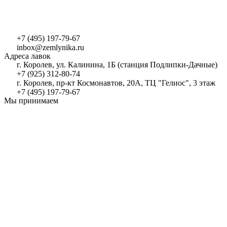
+7 (495) 197-79-67
inbox@zemlynika.ru
Адреса лавок
г. Королев, ул. Калинина, 1Б (станция Подлипки-Дачные)
+7 (925) 312-80-74
г. Королев, пр-кт Космонавтов, 20А, ТЦ "Гелиос", 3 этаж
+7 (495) 197-79-67
Мы принимаем