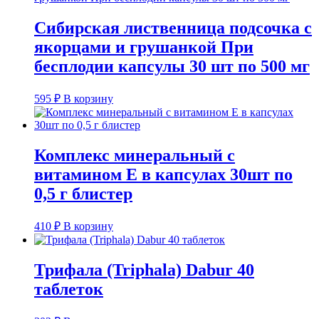
Сибирская лиственница подсочка с
якорцами и грушанкой При
бесплодии капсулы 30 шт по 500 мг
595
₽
В корзину
Комплекс минеральный с
витамином Е в капсулах 30шт по
0,5 г блистер
410
₽
В корзину
Трифала (Triphala) Dabur 40
таблеток