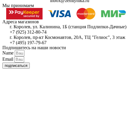
inbox@zemlynika.ru
Мы принимаем
Адреса магазинов
г. Королев, ул. Калинина, 1Б (станция Подлипки-Дачные)
+7 (925) 312-80-74
г. Королев, пр-кт Космонавтов, 20А, ТЦ "Гелиос", 3 этаж
+7 (495) 197-79-67
Подпишитесь на наши новости
Name
Email
подписаться