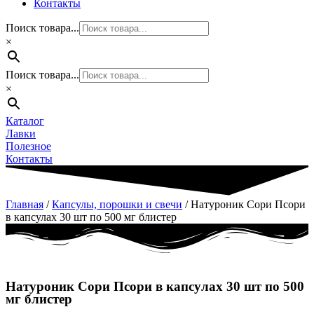
Контакты
Поиск товара...
×
Поиск товара...
×
Каталог
Лавки
Полезное
Контакты
Главная
/
Капсулы, порошки и свечи
/ Натуроник Сори Псори
в капсулах 30 шт по 500 мг блистер
Натуроник Сори Псори в капсулах 30 шт по 500
мг блистер