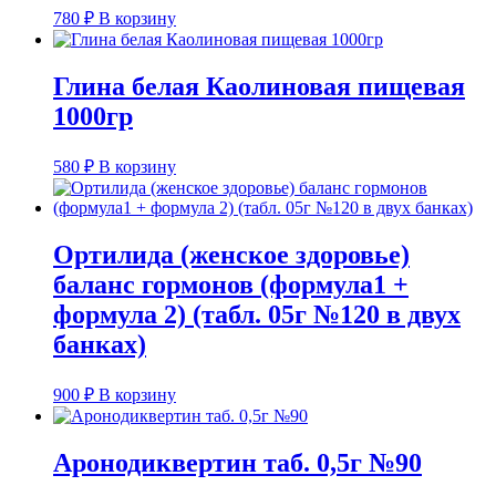
780
₽
В корзину
Глина белая Каолиновая пищевая
1000гр
580
₽
В корзину
Ортилида (женское здоровье)
баланс гормонов (формула1 +
формула 2) (табл. 05г №120 в двух
банках)
900
₽
В корзину
Аронодиквертин таб. 0,5г №90