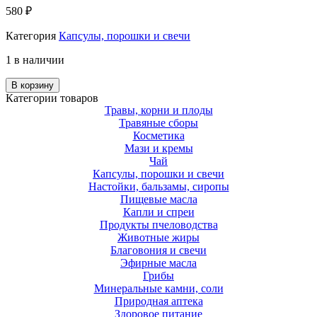
580
₽
Категория
Капсулы, порошки и свечи
1 в наличии
В корзину
Категории товаров
Травы, корни и плоды
Травяные сборы
Косметика
Мази и кремы
Чай
Капсулы, порошки и свечи
Настойки, бальзамы, сиропы
Пищевые масла
Капли и спреи
Продукты пчеловодства
Животные жиры
Благовония и свечи
Эфирные масла
Грибы
Минеральные камни, соли
Природная аптека
Здоровое питание