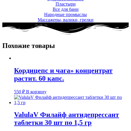
Пластыри
Все для бани
Народные промыслы
Массажеры, валики, грелки​
Похожие товары
Кордицепс и чага» концентрат
растит. 60 капс.
550
₽
В корзину
ValulaV Филайф антидепрессант
таблетки 30 шт по 1,5 гр