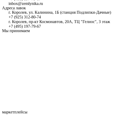
inbox@zemlynika.ru
Адреса лавок
г. Королев, ул. Калинина, 1Б (станция Подлипки-Дачные)
+7 (925) 312-80-74
г. Королев, пр-кт Космонавтов, 20А, ТЦ "Гелиос", 3 этаж
+7 (495) 197-79-67
Мы принимаем
маркетплейсы