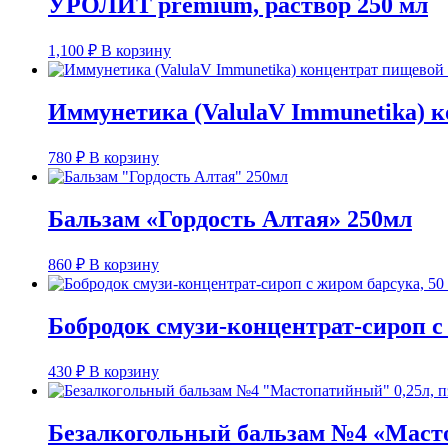
УРОЛИТ premium, раствор 250 мл
1,100
₽
В корзину
Иммунетика (ValulaV Immunetika) к
780
₽
В корзину
Бальзам «Гордость Алтая» 250мл
860
₽
В корзину
Бобродок смузи-концентрат-сироп с
430
₽
В корзину
Безалкогольный бальзам №4 «Масто