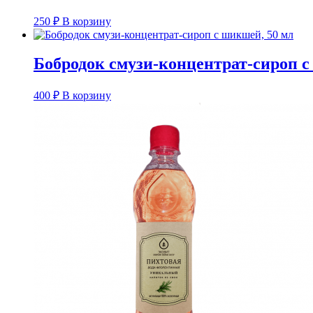
250
₽
В корзину
Бобродок смузи-концентрат-сироп с
400
₽
В корзину