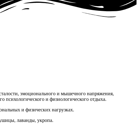
усталости, эмоционального и мышечного напряжения,
го психологического и физиологического отдыха.
нальных и физических нагрузках.
душицы, лаванды, укропа.