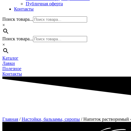
Публичная оферта
Контакты
Поиск товара...
×
Поиск товара...
×
Каталог
Лавки
Полезное
Контакты
Главная
/
Настойки, бальзамы, сиропы
/ Напиток растворимый