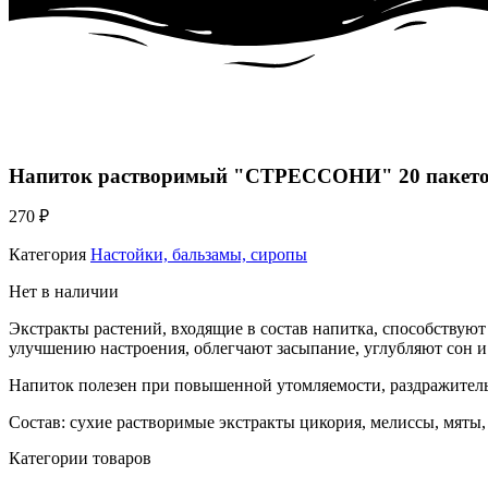
Напиток растворимый "СТРЕССОНИ" 20 пакетов
270
₽
Категория
Настойки, бальзамы, сиропы
Нет в наличии
Экстракты растений, входящие в состав напитка, способствую
улучшению настроения, облегчают засыпание, углубляют сон и
Напиток полезен при повышенной утомляемости, раздражитель
Состав: сухие растворимые экстракты цикория, мелиссы, мяты,
Категории товаров