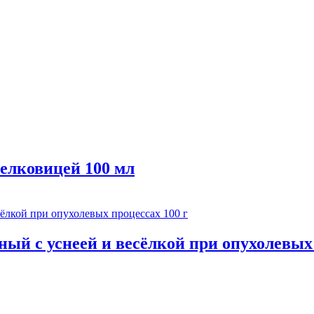
шелковицей 100 мл
ый с уснеей и весёлкой при опухолевых 