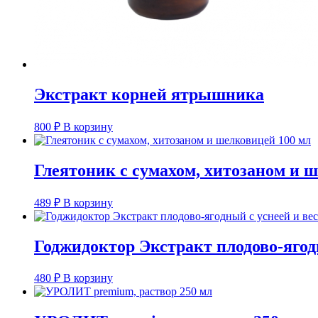
Экстракт корней ятрышника
800
₽
В корзину
Глеятоник с сумахом, хитозаном и 
489
₽
В корзину
Годжидоктор Экстракт плодово-ягодн
480
₽
В корзину