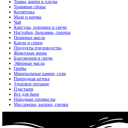
Травы, корни и плоды
Травяные сборы
Косметика
Мази и кремы
Чай
Капсулы, порошки и свечи
Настойки, бальзамы, сиропы
Пищевые масла
Капли и спреи
Продукты пчеловодства
Животные жиры
Благовония и свечи
Эфирные масла
Грибы
Минеральные камни, соли
Природная аптека
Здоровое питание
Пластыри
Все для бани
Народные промыслы
Массажеры, валики, грелки​