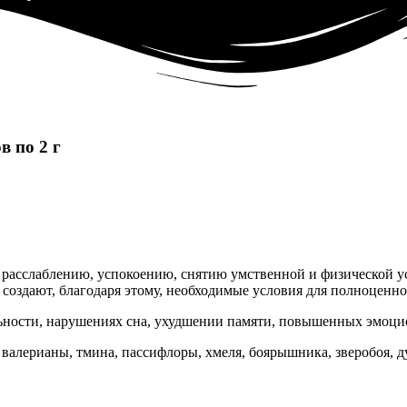
 по 2 г
т расслаблению, успокоению, снятию умственной и физической 
 создают, благодаря этому, необходимые условия для полноценно
ности, нарушениях сна, ухудшении памяти, повышенных эмоцио
 валерианы, тмина, пассифлоры, хмеля, боярышника, зверобоя, 