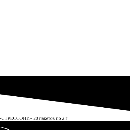
 «СТРЕССОНИ» 20 пакетов по 2 г