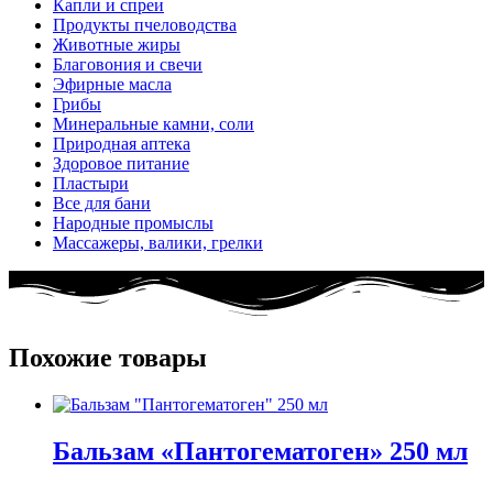
Капли и спреи
Продукты пчеловодства
Животные жиры
Благовония и свечи
Эфирные масла
Грибы
Минеральные камни, соли
Природная аптека
Здоровое питание
Пластыри
Все для бани
Народные промыслы
Массажеры, валики, грелки​
Похожие товары
Бальзам «Пантогематоген» 250 мл