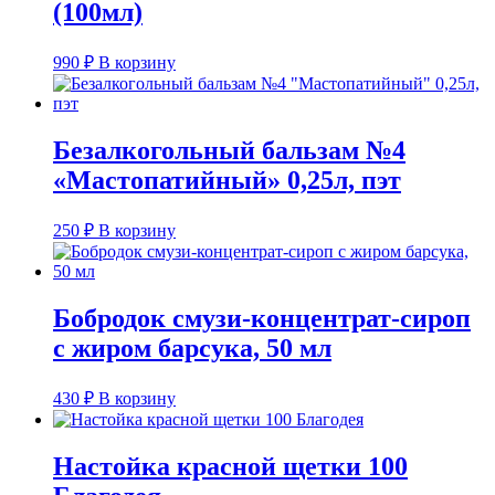
(100мл)
990
₽
В корзину
Безалкогольный бальзам №4
«Мастопатийный» 0,25л, пэт
250
₽
В корзину
Бобродок смузи-концентрат-сироп
с жиром барсука, 50 мл
430
₽
В корзину
Настойка красной щетки 100