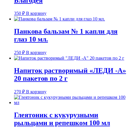
Благодея
350
₽
В корзину
Панкова бальзам № 1 капли для
глаз 10 мл.
250
₽
В корзину
Напиток растворимый «ЛЕДИ -А»
20 пакетов по 2 г
270
₽
В корзину
Глеятоник с кукурузными
рыльцами и репешком 100 мл