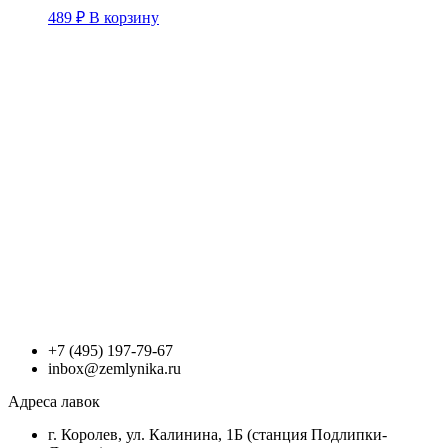
489
₽
В корзину
+7 (495) 197-79-67
inbox@zemlynika.ru
Адреса лавок
г. Королев, ул. Калинина, 1Б (станция Подлипки-