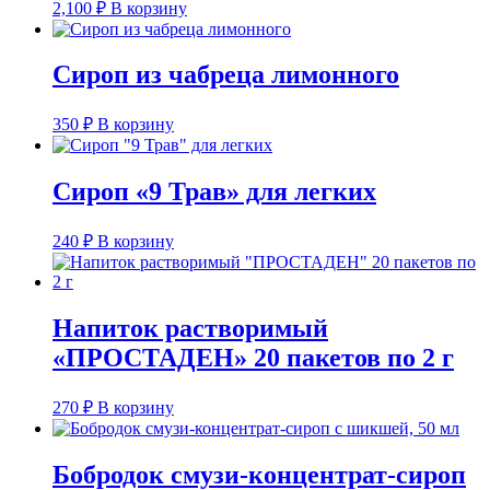
2,100
₽
В корзину
Сироп из чабреца лимонного
350
₽
В корзину
Сироп «9 Трав» для легких
240
₽
В корзину
Напиток растворимый
«ПРОСТАДЕН» 20 пакетов по 2 г
270
₽
В корзину
Бобродок смузи-концентрат-сироп