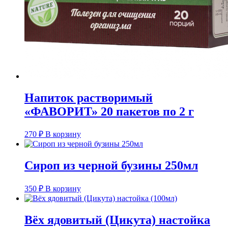
Напиток растворимый
«ФАВОРИТ» 20 пакетов по 2 г
270
₽
В корзину
Сироп из черной бузины 250мл
350
₽
В корзину
Вёх ядовитый (Цикута) настойка