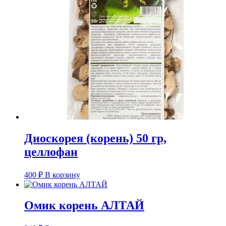
Диоскорея (корень) 50 гр,
целлофан
400
₽
В корзину
Омик корень АЛТАЙ