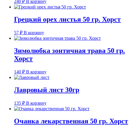
240
₽
В корзину
Грецкий орех листья 50 гр. Хорст
57
₽
В корзину
Зимолюбка зонтичная трава 50 гр.
Хорст
140
₽
В корзину
Лавровый лист 30гр
135
₽
В корзину
Очанка лекарственная 50 гр. Хорст