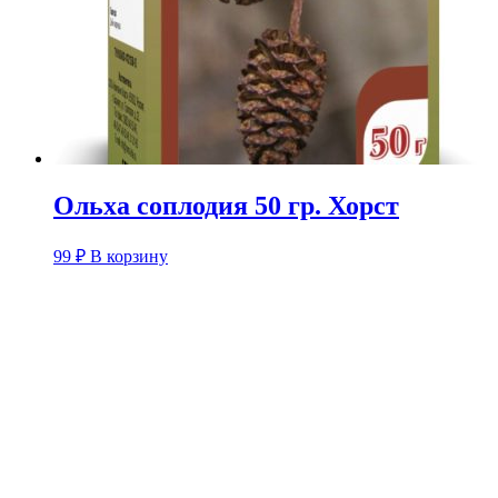
Ольха соплодия 50 гр. Хорст
99
₽
В корзину