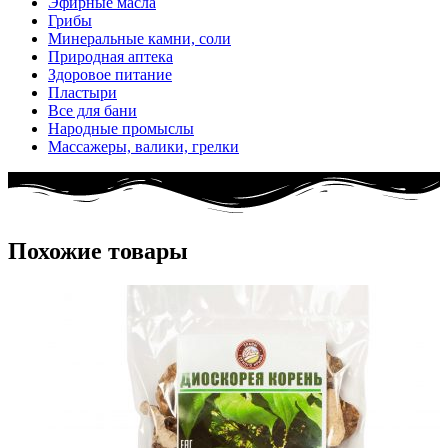
Эфирные масла
Грибы
Минеральные камни, соли
Природная аптека
Здоровое питание
Пластыри
Все для бани
Народные промыслы
Массажеры, валики, грелки​
Похожие товары