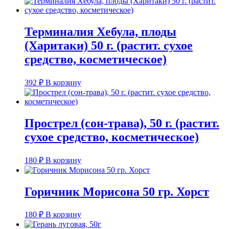
Терминалия Хебула, плоды
(Харитаки) 50 г. (растит. сухое
средство, косметическое)
392
₽
В корзину
Прострел (сон-трава), 50 г. (растит.
сухое средство, косметическое)
180
₽
В корзину
Горичник Морисона 50 гр. Хорст
180
₽
В корзину