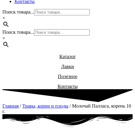
Контакты
Поиск товара...
×
Поиск товара...
×
Каталог
Лавки
Полезное
Контакты
Главная
/
Травы, корни и плоды
/ Молочай Палласа, корень 10
г.