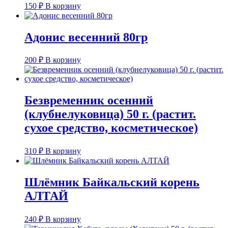
150
₽
В корзину
Адонис весенний 80гр
200
₽
В корзину
Безвременник осенний
(клубнелуковица) 50 г. (растит.
сухое средство, косметическое)
310
₽
В корзину
Шлёмник Байкальский корень
АЛТАЙ
240
₽
В корзину