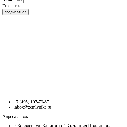
Email
подписаться
+7 (495) 197-79-67
inbox@zemlynika.ru
Адреса лавок
г. Королев, ул. Калинина, 1Б (станция Подлипки-