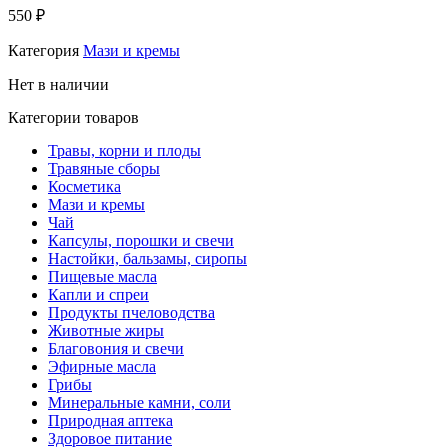
550
₽
Категория
Мази и кремы
Нет в наличии
Категории товаров
Травы, корни и плоды
Травяные сборы
Косметика
Мази и кремы
Чай
Капсулы, порошки и свечи
Настойки, бальзамы, сиропы
Пищевые масла
Капли и спреи
Продукты пчеловодства
Животные жиры
Благовония и свечи
Эфирные масла
Грибы
Минеральные камни, соли
Природная аптека
Здоровое питание