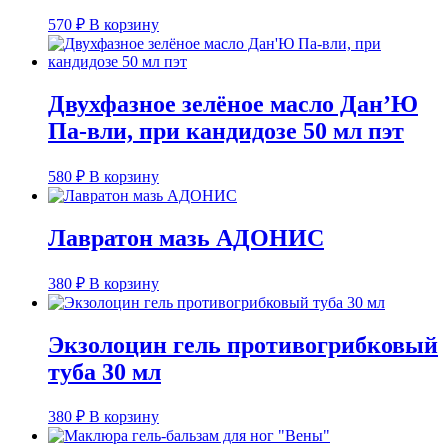
570
₽
В корзину
Двухфазное зелёное масло Дан’Ю
Па-вли, при кандидозе 50 мл пэт
580
₽
В корзину
Лавратон мазь АДОНИС
380
₽
В корзину
Экзолоцин гель противогрибковый
туба 30 мл
380
₽
В корзину