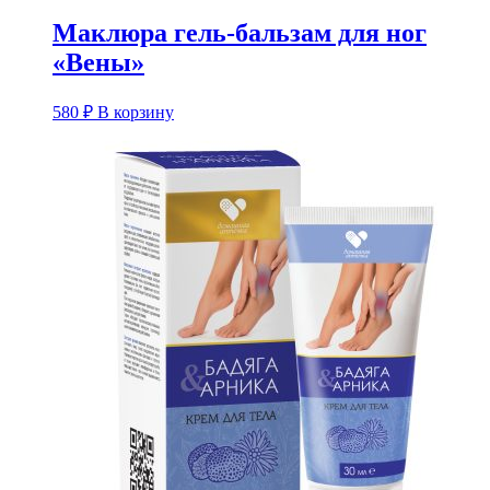
Маклюра гель-бальзам для ног
«Вены»
580
₽
В корзину