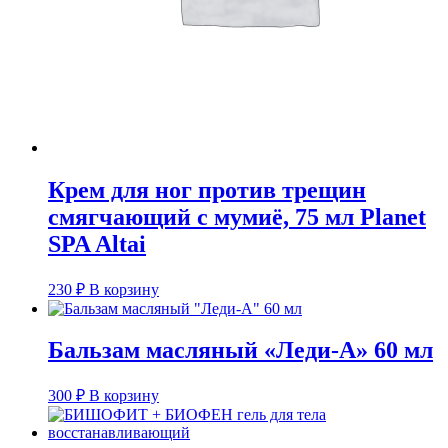
Крем для ног против трещин
смягчающий с мумиё, 75 мл Planet
SPA Altai
230
₽
В корзину
Бальзам масляный «Леди-А» 60 мл
300
₽
В корзину