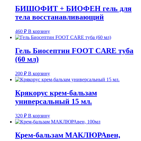
БИШОФИТ + БИОФЕН гель для
тела восстанавливающий
460
₽
В корзину
Гель Биосептин FOOT CARE туба
(60 мл)
200
₽
В корзину
Крякорус крем-бальзам
универсальный 15 мл.
320
₽
В корзину
Крем-бальзам МАКЛЮРАвен,