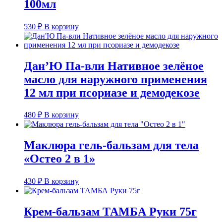
100мл
530
₽
В корзину
Дан’Ю Па-вли Нативное зелёное
масло для наружного применения
12 мл при псориазе и демодекозе
480
₽
В корзину
Маклюра гель-бальзам для тела
«Остео 2 в 1»
430
₽
В корзину
Крем-бальзам ТАМБА Руки 75г