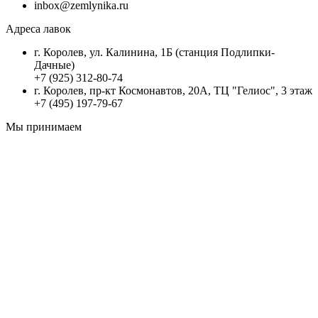
inbox@zemlynika.ru
Адреса лавок
г. Королев, ул. Калинина, 1Б (станция Подлипки-
Дачные)
+7 (925) 312-80-74
г. Королев, пр-кт Космонавтов, 20А, ТЦ "Гелиос", 3 этаж
+7 (495) 197-79-67
Мы принимаем