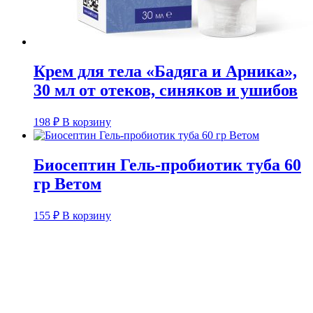
Крем для тела «Бадяга и Арника»,
30 мл от отеков, синяков и ушибов
198
₽
В корзину
Биосептин Гель-пробиотик туба 60
гр Ветом
155
₽
В корзину