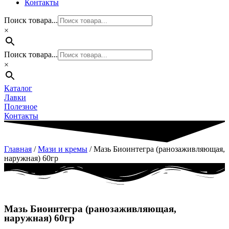
Контакты
Поиск товара...
×
Поиск товара...
×
Каталог
Лавки
Полезное
Контакты
Главная
/
Мази и кремы
/ Мазь Биоинтегра (ранозаживляющая,
наружная) 60гр
Мазь Биоинтегра (ранозаживляющая,
наружная) 60гр