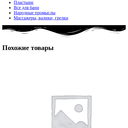
Пластыри
Все для бани
Народные промыслы
Массажеры, валики, грелки​
Похожие товары