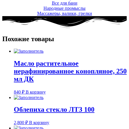
Все для бани
Народные промыслы
Массажеры, валики, грелки​
Похожие товары
Масло растительное
нерафинированное конопляное, 250
мл ДК
840
₽
В корзину
Облепиха стекло ЛТЗ 100
2,800
₽
В корзину