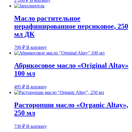
2,100
₽
В корзину
Масло растительное
нерафинированное персиковое, 250
мл ДК
700
₽
В корзину
Абрикосовое масло «Original Altay»
100 мл
495
₽
В корзину
Расторопши масло «Organic Altay»,
250 мл
730
₽
В корзину