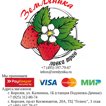
+7 (495) 197-79-67
inbox@zemlynika.ru
Мы принимаем
Адреса магазинов
г. Королев, ул. Калинина, 1Б (станция Подлипки-Дачные)
+7 (925) 312-80-74
г. Королев, пр-кт Космонавтов, 20А, ТЦ "Гелиос", 3 этаж
+7 (495) 197-79-67