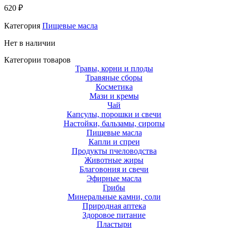
620
₽
Категория
Пищевые масла
Нет в наличии
Категории товаров
Травы, корни и плоды
Травяные сборы
Косметика
Мази и кремы
Чай
Капсулы, порошки и свечи
Настойки, бальзамы, сиропы
Пищевые масла
Капли и спреи
Продукты пчеловодства
Животные жиры
Благовония и свечи
Эфирные масла
Грибы
Минеральные камни, соли
Природная аптека
Здоровое питание
Пластыри