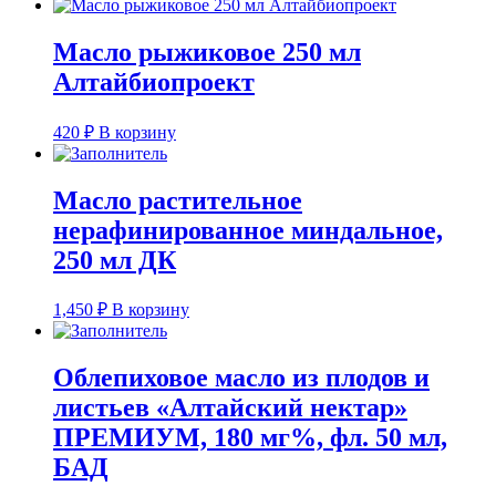
Масло рыжиковое 250 мл
Алтайбиопроект
420
₽
В корзину
Масло растительное
нерафинированное миндальное,
250 мл ДК
1,450
₽
В корзину
Облепиховое масло из плодов и
листьев «Алтайский нектар»
ПРЕМИУМ, 180 мг%, фл. 50 мл,
БАД