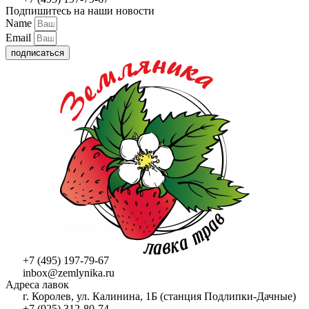
Подпишитесь на наши новости
Name
Email
подписаться
+7 (495) 197-79-67
inbox@zemlynika.ru
Адреса лавок
г. Королев, ул. Калинина, 1Б (станция Подлипки-Дачные)
+7 (925) 312-80-74