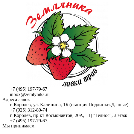
+7 (495) 197-79-67
inbox@zemlynika.ru
Адреса лавок
г. Королев, ул. Калинина, 1Б (станция Подлипки-Дачные)
+7 (925) 312-80-74
г. Королев, пр-кт Космонавтов, 20А, ТЦ "Гелиос", 3 этаж
+7 (495) 197-79-67
Мы принимаем