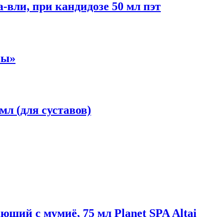
-вли, при кандидозе 50 мл пэт
ны»
мл (для суставов)
щий с мумиё, 75 мл Planet SPA Altai