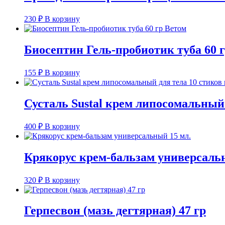
230
₽
В корзину
Биосептин Гель-пробиотик туба 60 
155
₽
В корзину
Сусталь Sustal крем липосомальный 
400
₽
В корзину
Крякорус крем-бальзам универсаль
320
₽
В корзину
Герпесвон (мазь дегтярная) 47 гр