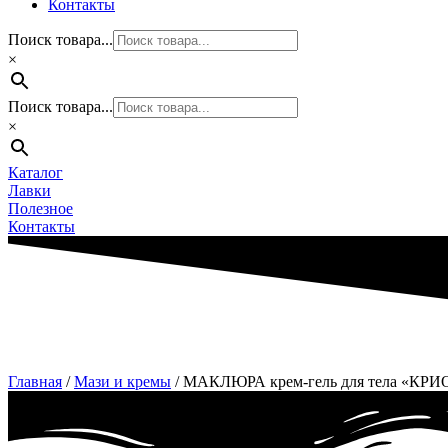
Контакты
Поиск товара...
×
Поиск товара...
×
Каталог
Лавки
Полезное
Контакты
Главная
/
Мази и кремы
/ МАКЛЮРА крем-гель для тела «КРИО