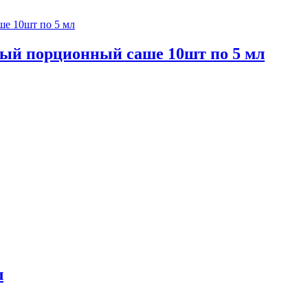
ный порционный саше 10шт по 5 мл
л