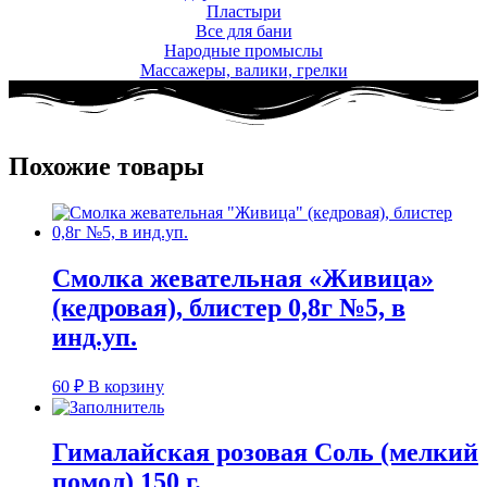
Пластыри
Все для бани
Народные промыслы
Массажеры, валики, грелки​
Похожие товары
Смолка жевательная «Живица»
(кедровая), блистер 0,8г №5, в
инд.уп.
60
₽
В корзину
Гималайская розовая Соль (мелкий
помол) 150 г.