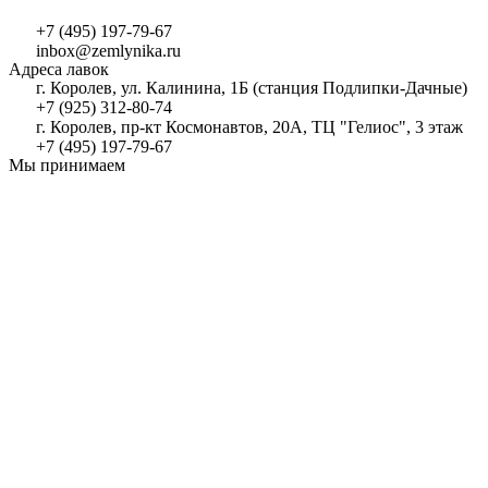
+7 (495) 197-79-67
inbox@zemlynika.ru
Адреса лавок
г. Королев, ул. Калинина, 1Б (станция Подлипки-Дачные)
+7 (925) 312-80-74
г. Королев, пр-кт Космонавтов, 20А, ТЦ "Гелиос", 3 этаж
+7 (495) 197-79-67
Мы принимаем