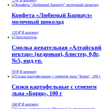
75
₽
В корзину
Конфета «Любимый Барнаул»
молочный шоколад
120
₽
В корзину
Смолка жевательная «Алтайский
нектар» (кедровая), блистер, 0,8г,
№5, инд.уп.
59
₽
В корзину
Снэки картофельные с семенем
льна «Борщ», 100 г
160
₽
В корзину