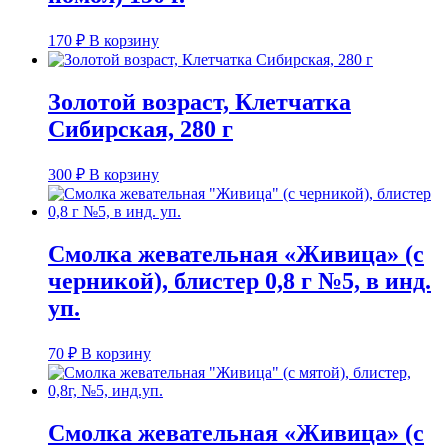
170
₽
В корзину
Золотой возраст, Клетчатка
Сибирская, 280 г
300
₽
В корзину
Смолка жевательная «Живица» (с
черникой), блистер 0,8 г №5, в инд.
уп.
70
₽
В корзину
Смолка жевательная «Живица» (с