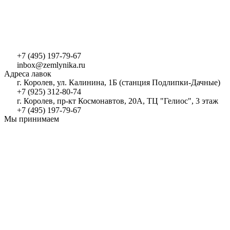
+7 (495) 197-79-67
inbox@zemlynika.ru
Адреса лавок
г. Королев, ул. Калинина, 1Б (станция Подлипки-Дачные)
+7 (925) 312-80-74
г. Королев, пр-кт Космонавтов, 20А, ТЦ "Гелиос", 3 этаж
+7 (495) 197-79-67
Мы принимаем