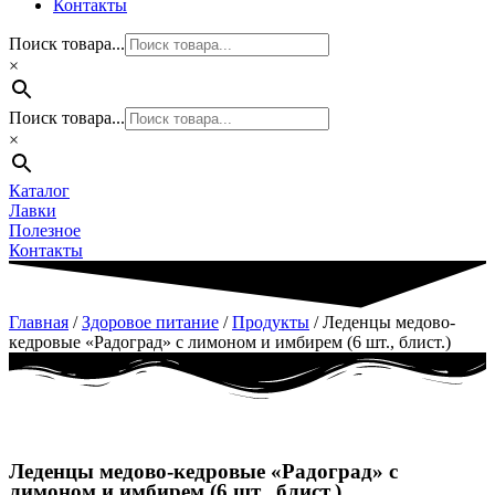
Контакты
Поиск товара...
×
Поиск товара...
×
Каталог
Лавки
Полезное
Контакты
Главная
/
Здоровое питание
/
Продукты
/ Леденцы медово-
кедровые «Радоград» с лимоном и имбирем (6 шт., блист.)
Леденцы медово-кедровые «Радоград» с
лимоном и имбирем (6 шт., блист.)