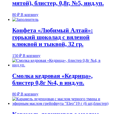
мятой), блистер, 0,8г, №5, инд.уп.
80
₽
В корзину
Конфета «Любимый Алтай»:
горький шоколад с вяленой
клюквой и тыквой, 32 гр.
150
₽
В корзину
Смолка кедровая «Кедрица»,
блистер 0,8г №4, в инд.уп.
80
₽
В корзину