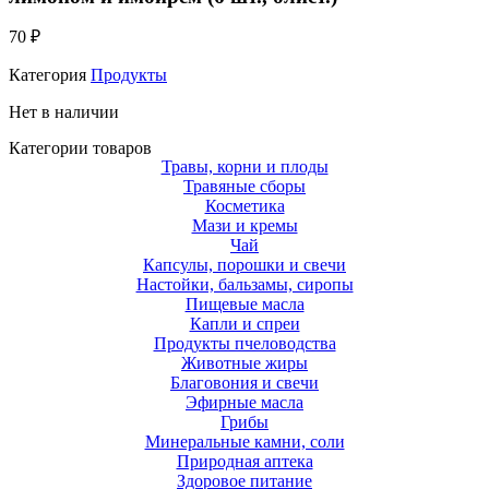
70
₽
Категория
Продукты
Нет в наличии
Категории товаров
Травы, корни и плоды
Травяные сборы
Косметика
Мази и кремы
Чай
Капсулы, порошки и свечи
Настойки, бальзамы, сиропы
Пищевые масла
Капли и спреи
Продукты пчеловодства
Животные жиры
Благовония и свечи
Эфирные масла
Грибы
Минеральные камни, соли
Природная аптека
Здоровое питание