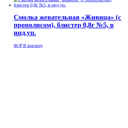
Смолка жевательная «Живица» (с
прополисом), блистер 0,8г №5, в
инд.уп.
80
₽
В корзину