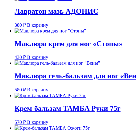
Лавратон мазь АДОНИС
380
₽
В корзину
Маклюра крем для ног «Стопы»
430
₽
В корзину
Маклюра гель-бальзам для ног «Ве
580
₽
В корзину
Крем-бальзам ТАМБА Руки 75г
570
₽
В корзину