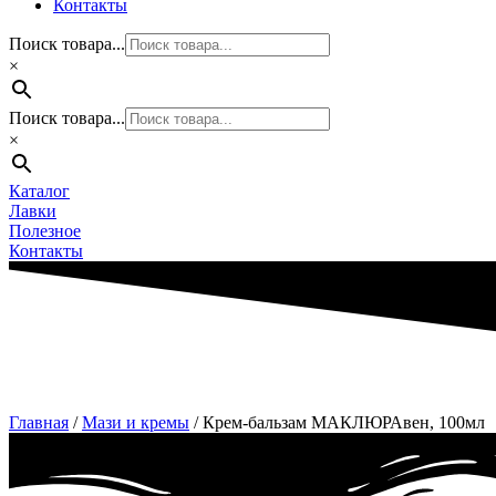
Контакты
Поиск товара...
×
Поиск товара...
×
Каталог
Лавки
Полезное
Контакты
Главная
/
Мази и кремы
/ Крем-бальзам МАКЛЮРАвен, 100мл