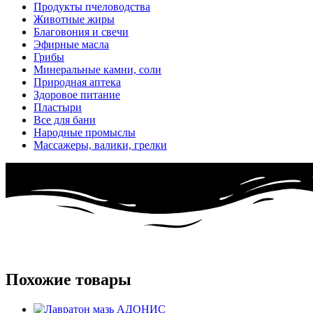
Продукты пчеловодства
Животные жиры
Благовония и свечи
Эфирные масла
Грибы
Минеральные камни, соли
Природная аптека
Здоровое питание
Пластыри
Все для бани
Народные промыслы
Массажеры, валики, грелки​
Похожие товары