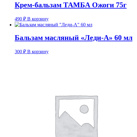
Крем-бальзам ТАМБА Ожоги 75г
490
₽
В корзину
Бальзам масляный «Леди-А» 60 мл
300
₽
В корзину