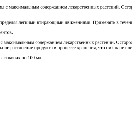
ы с максимальным содержанием лекарственных растений. Осто
аспределяя легкими втирающими движениями. Применять в течени
ентов.
с максимальным содержанием лекарственных растений. Осторож
ое расслоение продукта в процессе хранения, что никак не влия
 флаконах по 100 мл.