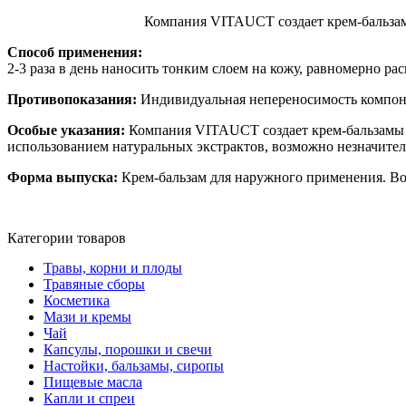
Компания VITAUCT создает крем-бальзам
Способ применения:
2-3 раза в день наносить тонким слоем на кожу, равномерно р
Противопоказания:
Индивидуальная непереносимость компон
Особые указания:
Компания VITAUCT создает крем-бальзамы 
использованием натуральных экстрактов, возможно незначительн
Форма выпуска:
Крем-бальзам для наружного применения. Во
Категории товаров
Травы, корни и плоды
Травяные сборы
Косметика
Мази и кремы
Чай
Капсулы, порошки и свечи
Настойки, бальзамы, сиропы
Пищевые масла
Капли и спреи