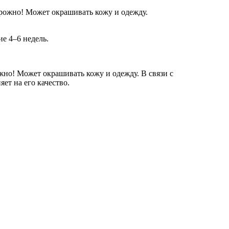
рожно! Может окрашивать кожу и одежду.
е 4–6 недель.
но! Может окрашивать кожу и одежду. В связи с
ет на его качество.