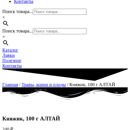
Контакты
Поиск товара...
×
Поиск товара...
×
Каталог
Лавки
Полезное
Контакты
Главная
/
Травы, корни и плоды
/ Княжик, 100 г АЛТАЙ
Княжик, 100 г АЛТАЙ
240
₽