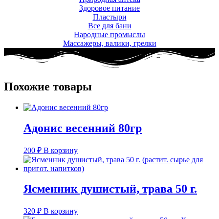
Здоровое питание
Пластыри
Все для бани
Народные промыслы
Массажеры, валики, грелки​
Похожие товары
Адонис весенний 80гр
200
₽
В корзину
Ясменник душистый, трава 50 г.
320
₽
В корзину