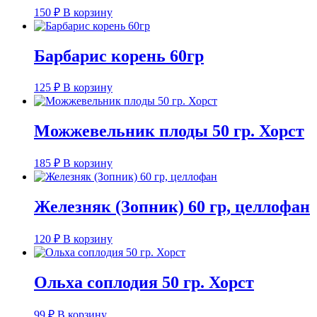
150
₽
В корзину
Барбарис корень 60гр
125
₽
В корзину
Можжевельник плоды 50 гр. Хорст
185
₽
В корзину
Железняк (Зопник) 60 гр, целлофан
120
₽
В корзину
Ольха соплодия 50 гр. Хорст
99
₽
В корзину