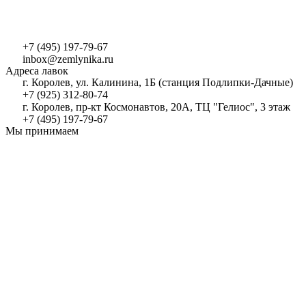
+7 (495) 197-79-67
inbox@zemlynika.ru
Адреса лавок
г. Королев, ул. Калинина, 1Б (станция Подлипки-Дачные)
+7 (925) 312-80-74
г. Королев, пр-кт Космонавтов, 20А, ТЦ "Гелиос", 3 этаж
+7 (495) 197-79-67
Мы принимаем