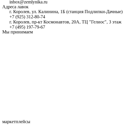
inbox@zemlynika.ru
Адреса лавок
г. Королев, ул. Калинина, 1Б (станция Подлипки-Дачные)
+7 (925) 312-80-74
г. Королев, пр-кт Космонавтов, 20А, ТЦ "Гелиос", 3 этаж
+7 (495) 197-79-67
Мы принимаем
маркетплейсы