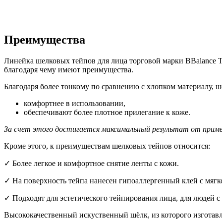
Преимущества
Линейка шелковых тейпов для лица торговой марки BBalance T
благодаря чему имеют преимущества.
Благодаря более тонкому по сравнению с хлопком материалу
комфортнее в использовании,
обеспечивают более плотное прилегание к коже.
За счет этого достигается максимальный результат от примен
Кроме этого, к преимуществам шелковых тейпов относится:
✓ Более легкое и комфортное снятие ленты с кожи.
✓ На поверхность тейпа нанесен гипоаллергенный клей с мягк
✓ Подходят для эстетического тейпирования лица, для людей с
Высококачественный искуственный шёлк, из которого изгота