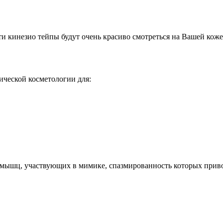
ти кинезио тейпы будут очень красиво смотреться на Вашей коже
ческой косметологии для:
 мышц, участвующих в мимике, спазмированность которых приво