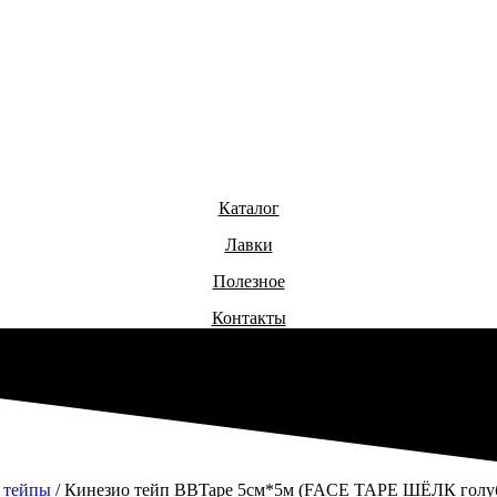
Каталог
Лавки
Полезное
Контакты
 тейпы
/ Кинезио тейп BBTape 5см*5м (FACE TAPE ШЁЛК голу