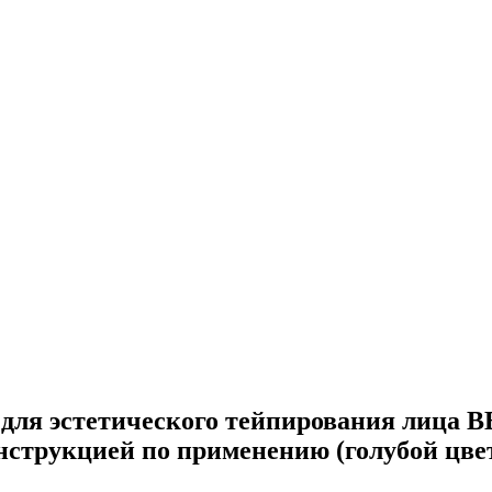
ля эстетического тейпирования лица B
нструкцией по применению (голубой цвет