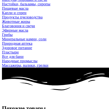
Настойки, бальзамы, сиропы
Пищевые масла
Капли и спреи
Продукты пчеловодства
Животные жиры
Благовония и свечи
Эфирные масла
Грибы
Минеральные камни, соли
Природная аптека
Здоровое питание
Пластыри
Все для бани
Народные промыслы
Массажеры, валики, грелки​
Похожие товары