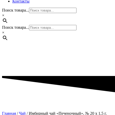
Контакты
Поиск товара...
×
Поиск товара...
×
Главная
/
Чай
/ Имбирный чай «Печеночный», № 20 х 1,5 г.