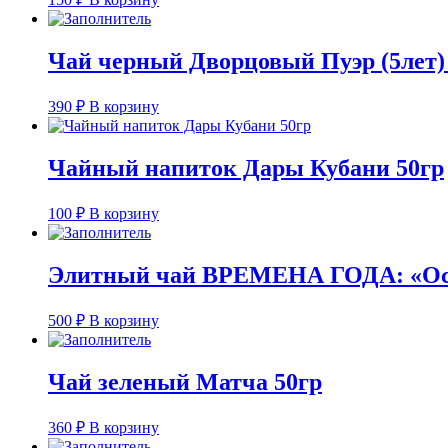
Чай черный Дворцовый Пуэр (5лет)
390
₽
В корзину
Чайный напиток Дары Кубани 50гр
100
₽
В корзину
Элитный чай ВРЕМЕНА ГОДА: «Осе
500
₽
В корзину
Чай зеленый Матча 50гр
360
₽
В корзину