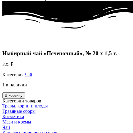
Имбирный чай «Печеночный», № 20 х 1,5 г.
225
₽
Категория
Чай
1 в наличии
В корзину
Категории товаров
Травы, корни и плоды
Травяные сборы
Косметика
Мази и кремы
Чай
Капсулы, порошки и свечи