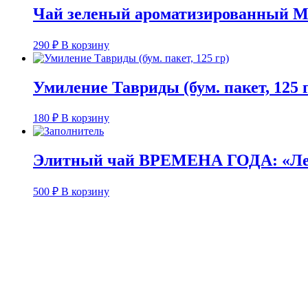
Чай зеленый ароматизированный Ма
290
₽
В корзину
Умиление Тавриды (бум. пакет, 125 
180
₽
В корзину
Элитный чай ВРЕМЕНА ГОДА: «Лет
500
₽
В корзину