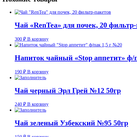
Чай «RenTea» для почек, 20 фильтр
300
₽
В корзину
Напиток чайный «Stop аппетит» ф/п
190
₽
В корзину
Чай черный Эрл Грей №12 50гр
240
₽
В корзину
Чай зеленый Узбекский №95 50гр
150
₽
В корзину