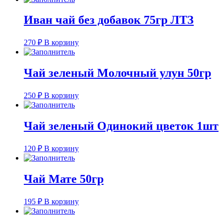
Иван чай без добавок 75гр ЛТЗ
270
₽
В корзину
Чай зеленый Молочный улун 50гр
250
₽
В корзину
Чай зеленый Одинокий цветок 1шт
120
₽
В корзину
Чай Мате 50гр
195
₽
В корзину