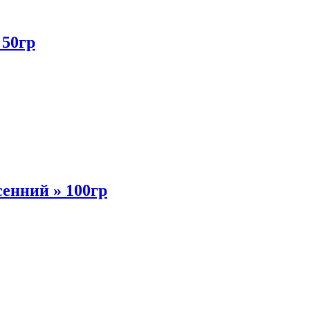
 50гр
нний » 100гр