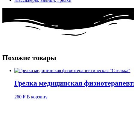
Массажеры, валики, грелки​
Похожие товары
Грелка медицинская физиотерапевт
260
₽
В корзину