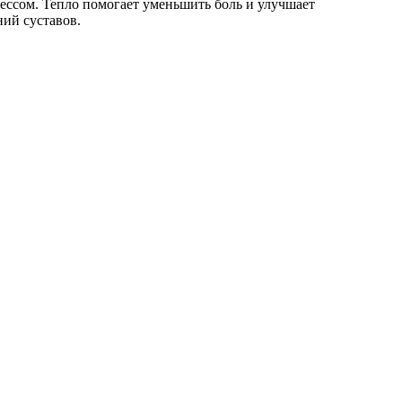
ессом. Тепло помогает уменьшить боль и улучшает
ий суставов.