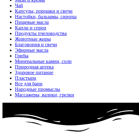
Чай
Капсулы, порошки и свечи
Настойки, бальзамы, сиропы
Пищевые масла
Капли и спреи
Продукты пчеловодства
Животные жиры
Благовония и свечи
Эфирные масла
Грибы
Минеральные камни, соли
Природная аптека
Здоровое питание
Пластыри
Все для бани
Народные промыслы
Массажеры, валики, грелки​