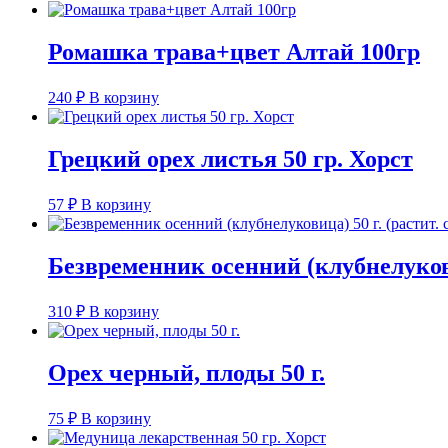
Ромашка трава+цвет Алтай 100гр
240
₽
В корзину
Грецкий орех листья 50 гр. Хорст
57
₽
В корзину
Безвременник осенний (клубнелуковиц
310
₽
В корзину
Орех черный, плоды 50 г.
75
₽
В корзину