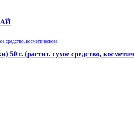
ТАЙ
 50 г. (растит. сухое средство, космети