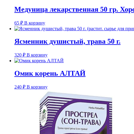
Медуница лекарственная 50 гр. Хор
65
₽
В корзину
Ясменник душистый, трава 50 г.
320
₽
В корзину
Омик корень АЛТАЙ
240
₽
В корзину