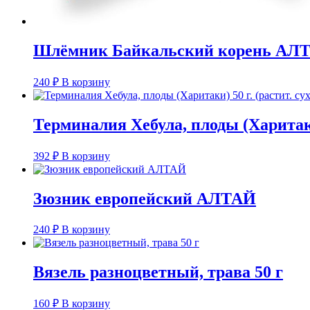
Шлёмник Байкальский корень АЛ
240
₽
В корзину
Терминалия Хебула, плоды (Харитаки)
392
₽
В корзину
Зюзник европейский АЛТАЙ
240
₽
В корзину
Вязель разноцветный, трава 50 г
160
₽
В корзину