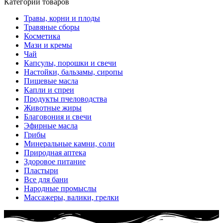
Категории товаров
Травы, корни и плоды
Травяные сборы
Косметика
Мази и кремы
Чай
Капсулы, порошки и свечи
Настойки, бальзамы, сиропы
Пищевые масла
Капли и спреи
Продукты пчеловодства
Животные жиры
Благовония и свечи
Эфирные масла
Грибы
Минеральные камни, соли
Природная аптека
Здоровое питание
Пластыри
Все для бани
Народные промыслы
Массажеры, валики, грелки​