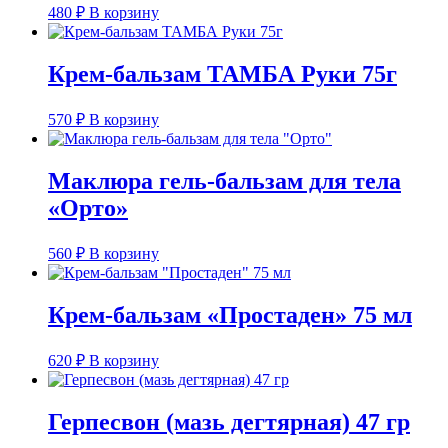
480
₽
В корзину
Крем-бальзам ТАМБА Руки 75г
570
₽
В корзину
Маклюра гель-бальзам для тела
«Орто»
560
₽
В корзину
Крем-бальзам «Простаден» 75 мл
620
₽
В корзину
Герпесвон (мазь дегтярная) 47 гр