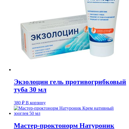
Экзолоцин гель противогрибковый
туба 30 мл
380
₽
В корзину
Мастер-проктонорм Натуроник