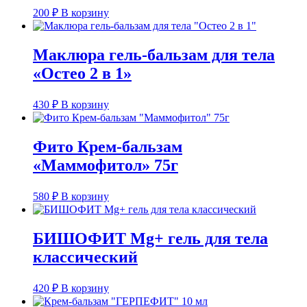
200
₽
В корзину
Маклюра гель-бальзам для тела
«Остео 2 в 1»
430
₽
В корзину
Фито Крем-бальзам
«Маммофитол» 75г
580
₽
В корзину
БИШОФИТ Mg+ гель для тела
классический
420
₽
В корзину