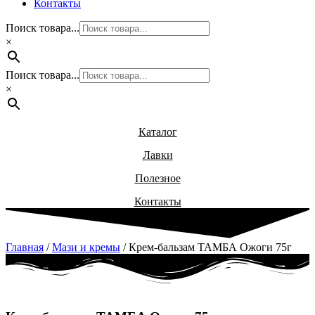
Контакты
Поиск товара...
×
Поиск товара...
×
Каталог
Лавки
Полезное
Контакты
Главная
/
Мази и кремы
/ Крем-бальзам ТАМБА Ожоги 75г