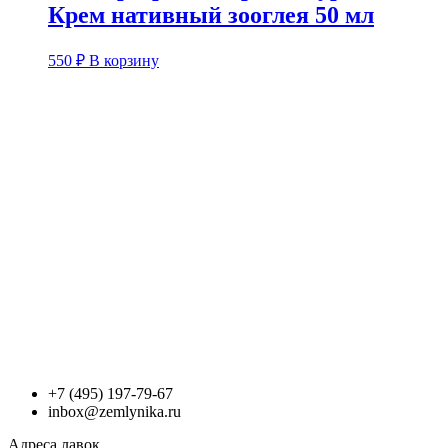
Крем нативный зооглея 50 мл
550
₽
В корзину
+7 (495) 197-79-67
inbox@zemlynika.ru
Адреса лавок