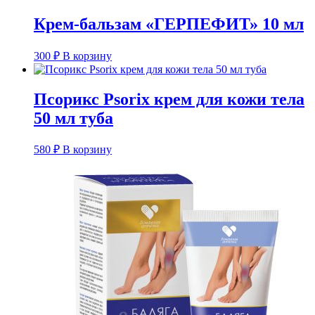
Крем-бальзам «ГЕРПЕФИТ» 10 мл
300
₽
В корзину
Псорикс Psorix крем для кожи тела
50 мл туба
580
₽
В корзину