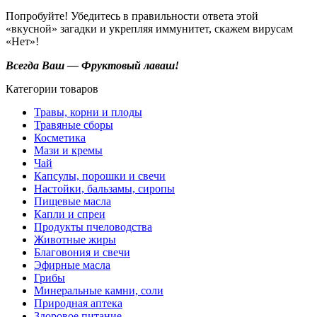
Попробуйте! Убедитесь в правильности ответа этой
«вкусной» загадки и укрепляя иммунитет, скажем вирусам
«Нет»!
Всегда Ваш — Фруктовый лаваш!
Категории товаров
Травы, корни и плоды
Травяные сборы
Косметика
Мази и кремы
Чай
Капсулы, порошки и свечи
Настойки, бальзамы, сиропы
Пищевые масла
Капли и спреи
Продукты пчеловодства
Животные жиры
Благовония и свечи
Эфирные масла
Грибы
Минеральные камни, соли
Природная аптека
Здоровое питание