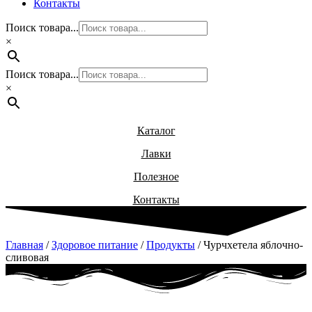
Контакты
Поиск товара...
×
Поиск товара...
×
Каталог
Лавки
Полезное
Контакты
Главная
/
Здоровое питание
/
Продукты
/ Чурчхетела яблочно-
сливовая