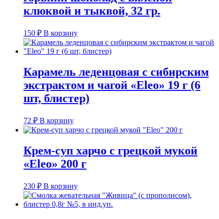
клюквой и тыквой, 32 гр.
150
₽
В корзину
Карамель леденцовая с сибирским
экстрактом и чагой «Eleo» 19 г (6
шт, блистер)
72
₽
В корзину
Крем-суп харчо с грецкой мукой
«Eleo» 200 г
230
₽
В корзину