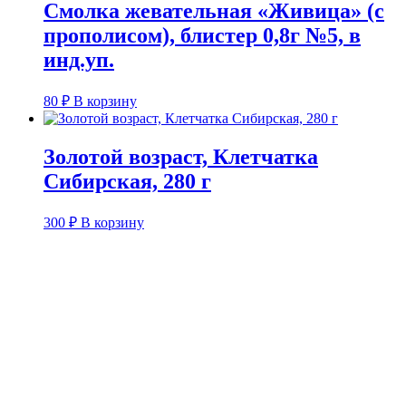
Смолка жевательная «Живица» (с
прополисом), блистер 0,8г №5, в
инд.уп.
80
₽
В корзину
Золотой возраст, Клетчатка
Сибирская, 280 г
300
₽
В корзину