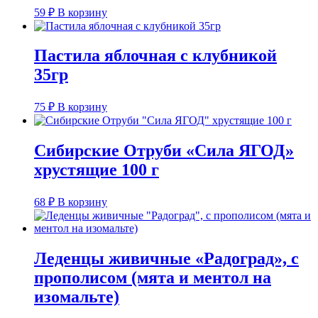
59
₽
В корзину
Пастила яблочная с клубникой
35гр
75
₽
В корзину
Сибирские Отруби «Сила ЯГОД»
хрустящие 100 г
68
₽
В корзину
Леденцы живичные «Радоград», с
прополисом (мята и ментол на
изомальте)