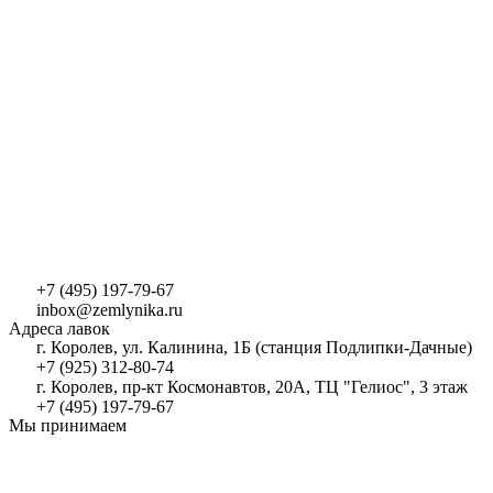
+7 (495) 197-79-67
inbox@zemlynika.ru
Адреса лавок
г. Королев, ул. Калинина, 1Б (станция Подлипки-Дачные)
+7 (925) 312-80-74
г. Королев, пр-кт Космонавтов, 20А, ТЦ "Гелиос", 3 этаж
+7 (495) 197-79-67
Мы принимаем